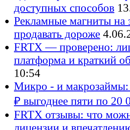
доступных способов
13
Рекламные магниты на з
продавать дороже
4.06.
FRTX — проверено: лиц
платформа и краткий об
10:54
Микро - и макрозаймы:
₽ выгоднее пяти по 20 
FRTX отзывы: что можно
лицензии и впечатлению