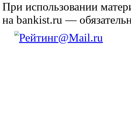
При использовании матери
на bankist.ru — обязательн