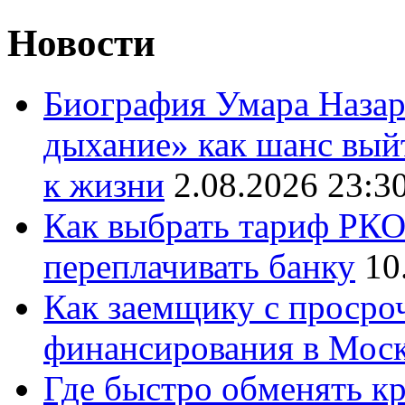
Новости
Биография Умара Назар
дыхание» как шанс выйт
к жизни
2.08.2026 23:3
Как выбрать тариф РКО 
переплачивать банку
10
Как заемщику с просро
финансирования в Мос
Где быстро обменять кр