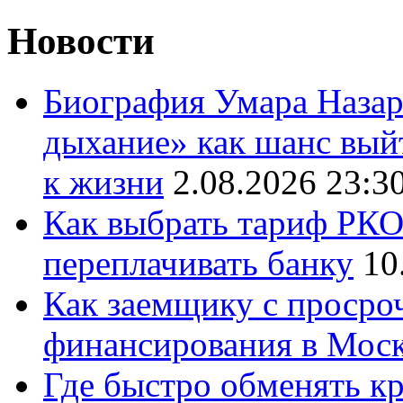
Новости
Биография Умара Назар
дыхание» как шанс выйт
к жизни
2.08.2026 23:3
Как выбрать тариф РКО 
переплачивать банку
10
Как заемщику с просро
финансирования в Мос
Где быстро обменять кр