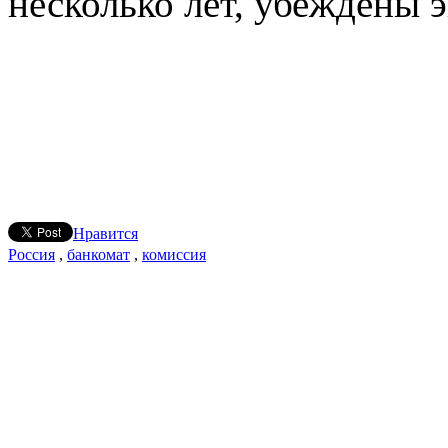
несколько лет, убеждены 
Нравится
Россия
,
банкомат
,
комиссия