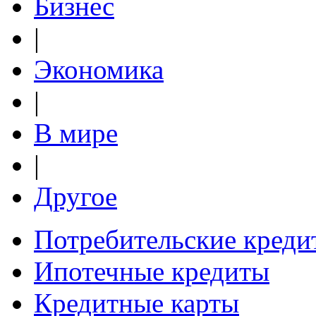
Бизнес
|
Экономика
|
В мире
|
Другое
Потребительские креди
Ипотечные кредиты
Кредитные карты