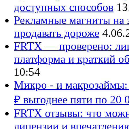
доступных способов
13
Рекламные магниты на з
продавать дороже
4.06.
FRTX — проверено: лиц
платформа и краткий об
10:54
Микро - и макрозаймы:
₽ выгоднее пяти по 20 
FRTX отзывы: что можно
лицензии и впечатлению