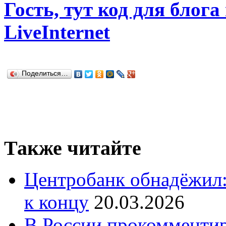
Гость, тут код для блога
LiveInternet
Поделиться…
Также читайте
Центробанк обнадёжил:
к концу
20.03.2026
В России прокомменти