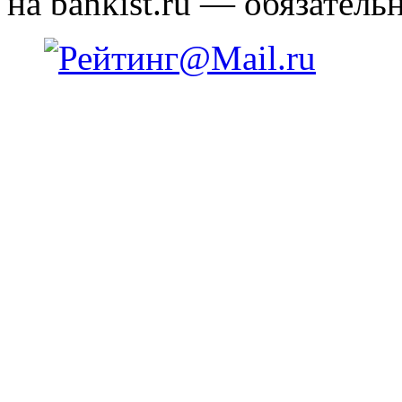
на bankist.ru — обязательн