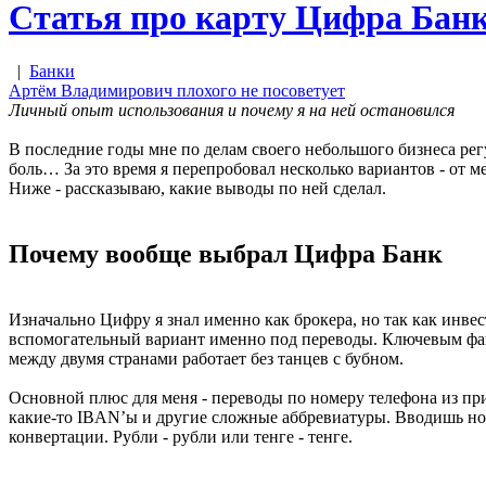
Статья про карту Цифра Банка
|
Банки
Артём Владимирович плохого не посоветует
Личный опыт использования и почему я на ней остановился
В последние годы мне по делам своего небольшого бизнеса ре
боль… За это время я перепробовал несколько вариантов - от 
Ниже - рассказываю, какие выводы по ней сделал.
Почему вообще выбрал Цифра Банк
Изначально Цифру я знал именно как брокера, но так как инвес
вспомогательный вариант именно под переводы. Ключевым фактор
между двумя странами работает без танцев с бубном.
Основной плюс для меня - переводы по номеру телефона из при
какие-то IBAN’ы и другие сложные аббревиатуры. Вводишь номе
конвертации. Рубли - рубли или тенге - тенге.