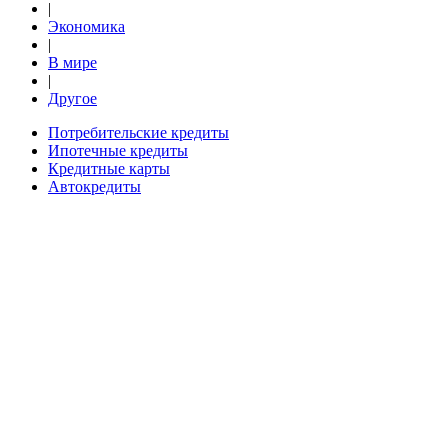
|
Экономика
|
В мире
|
Другое
Потребительские кредиты
Ипотечные кредиты
Кредитные карты
Автокредиты