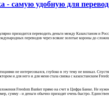
 - самую удобную для переводо
гулярно приходится переводить деньги между Казахстаном и Рос
международных переводов через всякие золотые короны до сложны
тициями не интересовался, глубоко в эту тему не вникал. Спустя
ом и для него и для меня стала связка с казахстанским Freedom
ложения Freedom Banker прямо на счет в Цифра Банке. Не нужно
р, сумму - и деньги обычно приходят очень быстро. Единственн