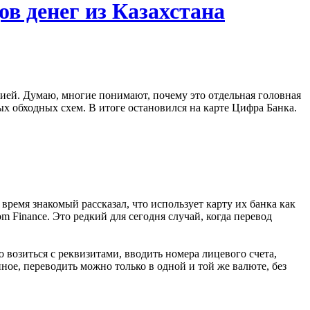
в денег из Казахстана
сией. Думаю, многие понимают, почему это отдельная головная
х обходных схем. В итоге остановился на карте Цифра Банка.
 время знакомый рассказал, что использует карту их банка как
 Finance. Это редкий для сегодня случай, когда перевод
 возиться с реквизитами, вводить номера лицевого счета,
ое, переводить можно только в одной и той же валюте, без