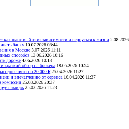
» как шанс выйти из зависимости и вернуться к жизни
2.08.2026
чивать банку
10.07.2026 08:44
вания в Москве
3.07.2026 11:11
упных способов
13.06.2026 10:16
ать дороже
4.06.2026 10:13
и краткий обзор на брокера
18.05.2026 10:54
ыгоднее пяти по 20 000 ₽
25.04.2026 11:27
ензии и впечатлению от сервиса
16.04.2026 11:37
ез комиссии
25.03.2026 20:37
ирует имидж
25.03.2026 11:23