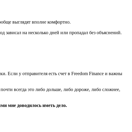
вообще выглядят вполне комфортно.
вод зависал на несколько дней или пропадал без объяснений.
и. Если у отправителя есть счет в Freedom Finance и важны
почти всегда это либо дольше, либо дороже, либо сложнее,
ыми мне доводилось иметь дело.