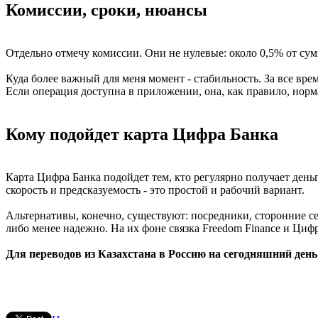
Комиссии, сроки, нюансы
Отдельно отмечу комиссии. Они не нулевые: около 0,5% от су
Куда более важный для меня момент - стабильность. За все врем
Если операция доступна в приложении, она, как правило, норм
Кому подойдет карта Цифра Банка
Карта Цифра Банка подойдет тем, кто регулярно получает деньг
скорость и предсказуемость - это простой и рабочий вариант.
Альтернативы, конечно, существуют: посредники, сторонние се
либо менее надежно. На их фоне связка Freedom Finance и Циф
Для переводов из Казахстана в Россию на сегодняшний день