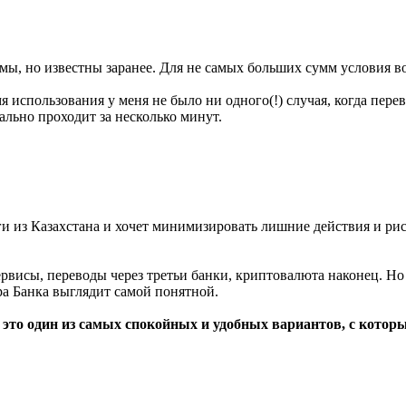
ммы, но известны заранее. Для не самых больших сумм условия 
я использования у меня не было ни одного(!) случая, когда пере
ально проходит за несколько минут.
и из Казахстана и хочет минимизировать лишние действия и риск
рвисы, переводы через третьи банки, криптовалюта наконец. Но 
ра Банка выглядит самой понятной.
 это один из самых спокойных и удобных вариантов, с котор