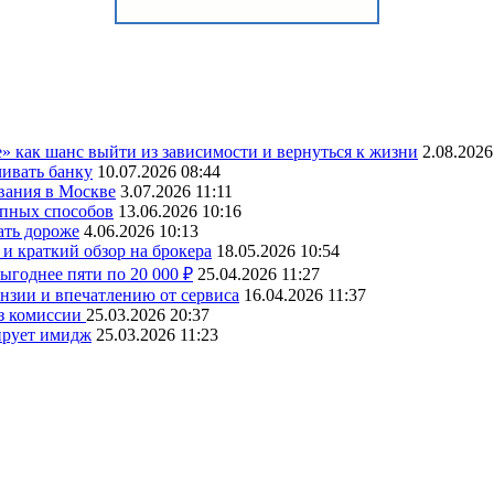
» как шанс выйти из зависимости и вернуться к жизни
2.08.2026
чивать банку
10.07.2026 08:44
вания в Москве
3.07.2026 11:11
упных способов
13.06.2026 10:16
ать дороже
4.06.2026 10:13
и краткий обзор на брокера
18.05.2026 10:54
ыгоднее пяти по 20 000 ₽
25.04.2026 11:27
ензии и впечатлению от сервиса
16.04.2026 11:37
ез комиссии
25.03.2026 20:37
ирует имидж
25.03.2026 11:23