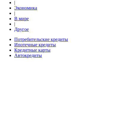
|
Экономика
|
В мире
|
Другое
Потребительские кредиты
Ипотечные кредиты
Кредитные карты
Автокредиты