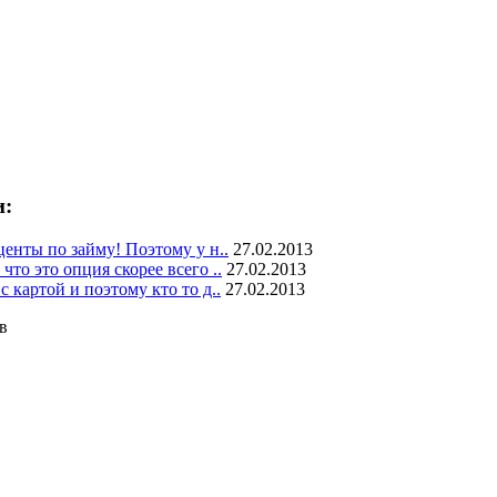
и:
центы по займу! Поэтому у н..
27.02.2013
что это опция скорее всего ..
27.02.2013
 картой и поэтому кто то д..
27.02.2013
в