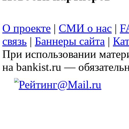
О проекте
|
СМИ о нас
|
F
связь
|
Баннеры сайта
|
Кат
При использовании матери
на bankist.ru — обязательн