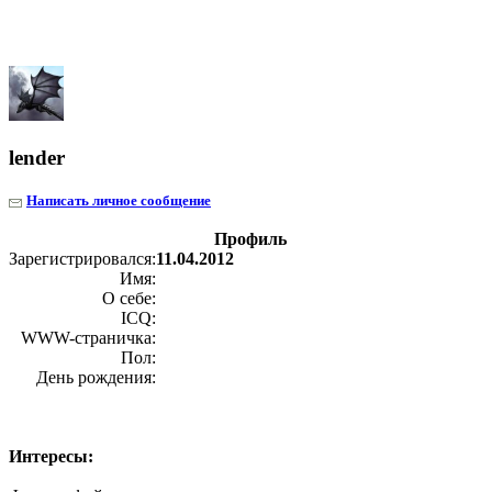
lender
Написать личное сообщение
Профиль
Зарегистрировался:
11.04.2012
Имя:
О себе:
ICQ:
WWW-страничка:
Пол:
День рождения:
Интересы: