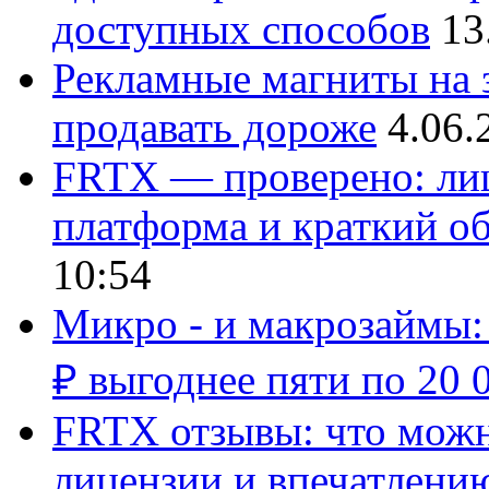
доступных способов
13
Рекламные магниты на з
продавать дороже
4.06.
FRTX — проверено: лиц
платформа и краткий об
10:54
Микро - и макрозаймы:
₽ выгоднее пяти по 20 
FRTX отзывы: что можно
лицензии и впечатлению