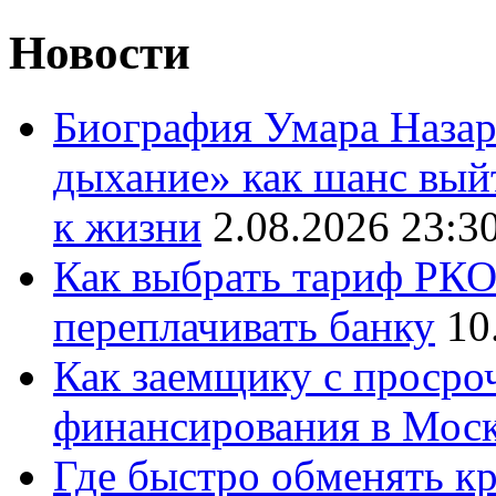
Новости
Биография Умара Назар
дыхание» как шанс выйт
к жизни
2.08.2026 23:3
Как выбрать тариф РКО 
переплачивать банку
10
Как заемщику с просро
финансирования в Мос
Где быстро обменять кр