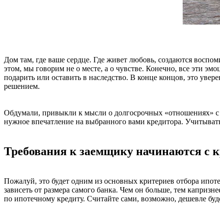
Дом там, где ваше сердце. Где живет любовь, создаются воспом
этом, мы говорим не о месте, а о чувстве. Конечно, все эти э
подарить или оставить в наследство. В конце концов, это увер
решением.
Обдумали, привыкли к мысли о долгосрочных «отношениях» с б
нужное впечатление на выбранного вами кредитора. Учитыватьс
Требования к заемщику начинаются с 
Пожалуй, это будет одним из основных критериев отбора ипоте
зависеть от размера самого банка. Чем он больше, тем капризн
по ипотечному кредиту. Считайте сами, возможно, дешевле буд