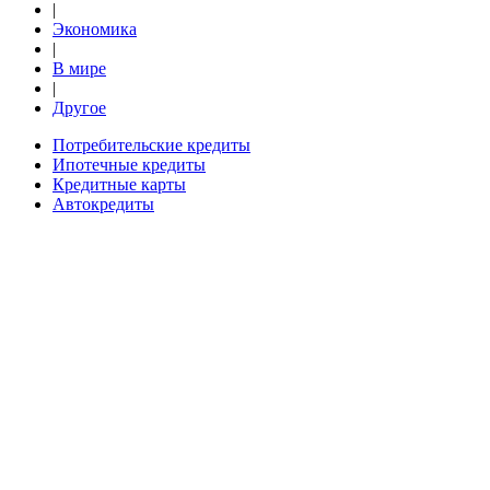
|
Экономика
|
В мире
|
Другое
Потребительские кредиты
Ипотечные кредиты
Кредитные карты
Автокредиты