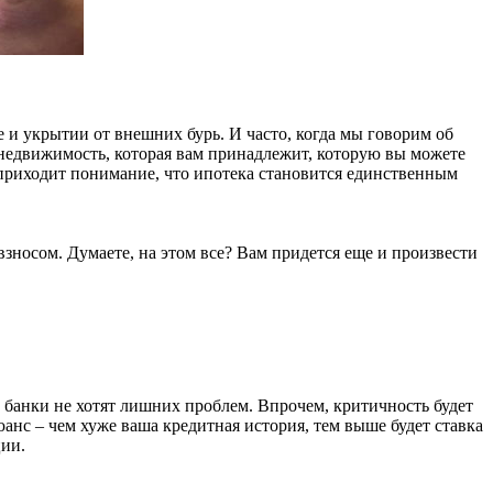
ое и укрытии от внешних бурь. И часто, когда мы говорим об
 и недвижимость, которая вам принадлежит, которую вы можете
ут приходит понимание, что ипотека становится единственным
носом. Думаете, на этом все? Вам придется еще и произвести
, банки не хотят лишних проблем. Впрочем, критичность будет
юанс – чем хуже ваша кредитная история, тем выше будет ставка
ции.