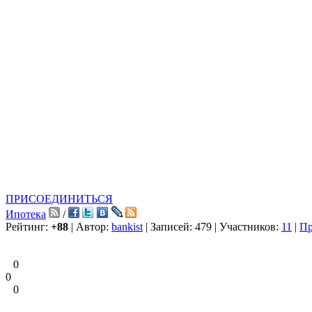
ПРИСОЕДИНИТЬСЯ
Ипотека
/
Рейтинг:
+88
| Автор:
bankist
| Записей: 479 | Участников:
11
|
Пр
0
0
0