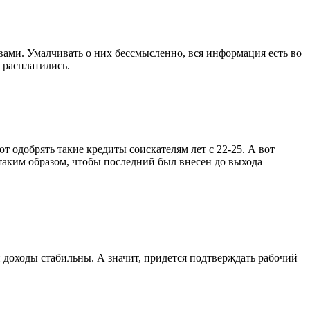
ми. Умалчивать о них бессмысленно, вся информация есть во
 расплатились.
 одобрять такие кредиты соискателям лет с 22-25. А вот
 таким образом, чтобы последний был внесен до выхода
ши доходы стабильны. А значит, придется подтверждать рабочий