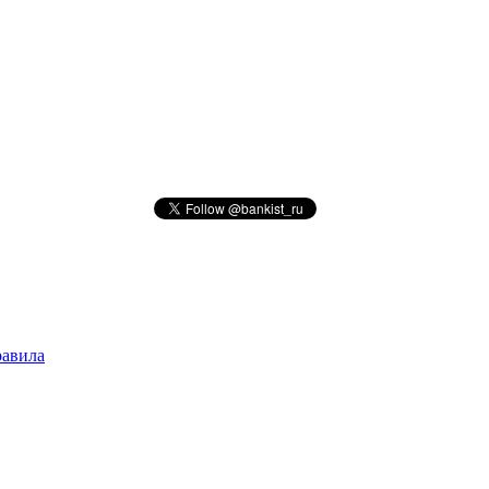
авила