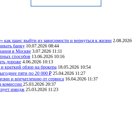
» как шанс выйти из зависимости и вернуться к жизни
2.08.2026
чивать банку
10.07.2026 08:44
вания в Москве
3.07.2026 11:11
упных способов
13.06.2026 10:16
ать дороже
4.06.2026 10:13
и краткий обзор на брокера
18.05.2026 10:54
ыгоднее пяти по 20 000 ₽
25.04.2026 11:27
ензии и впечатлению от сервиса
16.04.2026 11:37
ез комиссии
25.03.2026 20:37
ирует имидж
25.03.2026 11:23