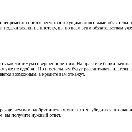
 непременно поинтересуются текущими долговыми обязательства
т подачи заявки на ипотеку, вы по всем этим обязательствам уже
быть как минимум совершеннолетним. На практике банки начинают
ку уже не одобрят. Но и остальным будут рассчитывать платежи
яется возможным, в кредите вам откажут.
прежде, чем вам одобрят ипотеку, они захотят убедиться, что ва
м, вы получите нужный ответ.