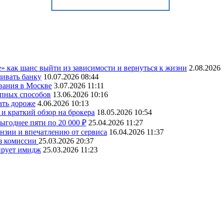
» как шанс выйти из зависимости и вернуться к жизни
2.08.2026
чивать банку
10.07.2026 08:44
вания в Москве
3.07.2026 11:11
упных способов
13.06.2026 10:16
ать дороже
4.06.2026 10:13
и краткий обзор на брокера
18.05.2026 10:54
ыгоднее пяти по 20 000 ₽
25.04.2026 11:27
ензии и впечатлению от сервиса
16.04.2026 11:37
ез комиссии
25.03.2026 20:37
ирует имидж
25.03.2026 11:23