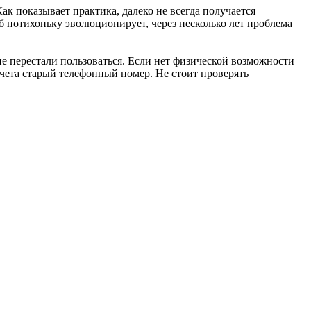
ак показывает практика, далеко не всегда получается
б потихоньку эволюционирует, через несколько лет проблема
не перестали пользоваться. Если нет физической возможности
счета старый телефонный номер. Не стоит проверять