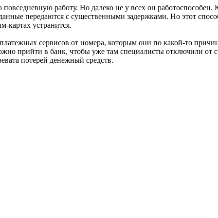
повседневную работу. Но далеко не у всех он работоспособен. К
 данные передаются с существенными задержками. Но этот спосо
м-картах устранится.
 платежных сервисов от номера, которым они по какой-то причи
можно прийти в банк, чтобы уже там специалисты отключили от 
ревата потерей денежный средств.