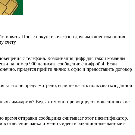
действовать. После покупки телефона другим клиентом опция
у счету.
оповещения с телефона. Комбинация цифр для такой команды
если на номер 900 написать сообщение с цифрой 4. Если
Конечно, придется прийти лично в офис и предоставить договор
 за это не предусмотрено, если не начать пользоваться данной
нных сим-картах? Ведь этим они провоцируют мошеннические
во время отправки сообщения считывает этот идентификатор.
идти в отделение банка и менять идентификационные данные в