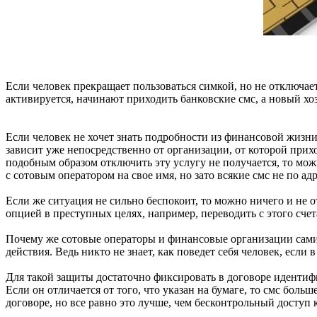
Если человек прекращает пользоваться симкой, но не отключае
активируется, начинают приходить банковские смс, а новый хо
Если человек не хочет знать подробности из финансовой жизн
зависит уже непосредственно от организации, от которой прих
подобным образом отключить эту услугу не получается, то мож
с сотовым оператором на свое имя, но зато всякие смс не по ад
Если же ситуация не сильно беспокоит, то можно ничего и не о
опцией в преступных целях, например, переводить с этого сче
Почему же сотовые операторы и финансовые организации сами
действия. Ведь никто не знает, как поведет себя человек, если 
Для такой защиты достаточно фиксировать в договоре идентиф
Если он отличается от того, что указан на бумаге, то смс бол
договоре, но все равно это лучше, чем бесконтрольный доступ 