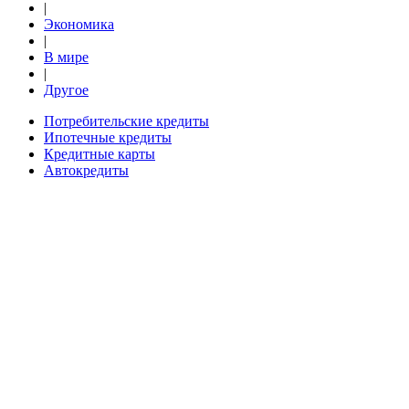
|
Экономика
|
В мире
|
Другое
Потребительские кредиты
Ипотечные кредиты
Кредитные карты
Автокредиты