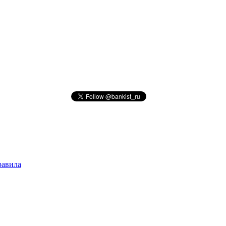
авила