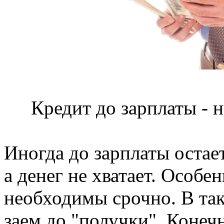
Кредит до зарплаты - 
Иногда до зарплаты остае
а денег не хватает. Особен
необходимы срочно. В так
заем до "получки". Конеч