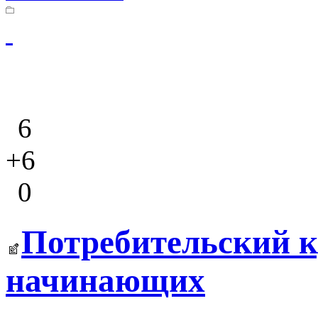
6
+6
0
Потребительский к
начинающих