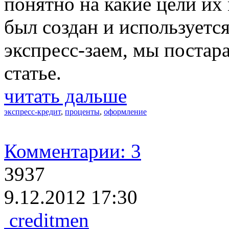
понятно на какие цели их 
был создан и используется
экспресс-заем, мы постар
статье.
читать дальше
экспресс-кредит
,
проценты
,
оформление
Комментарии: 3
3937
9.12.2012 17:30
creditmen