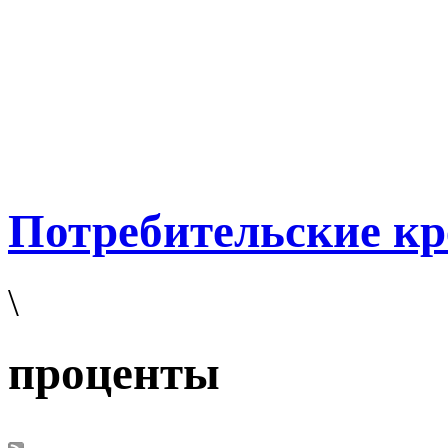
Потребительские к
\
проценты