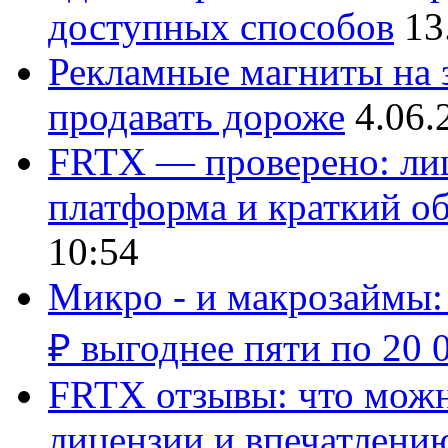
доступных способов
13
Рекламные магниты на з
продавать дороже
4.06.
FRTX — проверено: лиц
платформа и краткий об
10:54
Микро - и макрозаймы:
₽ выгоднее пяти по 20 
FRTX отзывы: что можно
лицензии и впечатлению