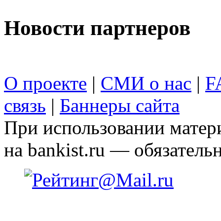
Новости партнеров
О проекте
|
СМИ о нас
|
F
связь
|
Баннеры сайта
При использовании матери
на bankist.ru — обязательн