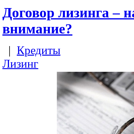
Договор лизинга – н
внимание?
|
Кредиты
Лизинг