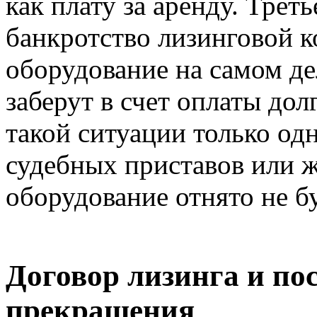
как плату за аренду. Трет
банкротство лизинговой к
оборудование на самом де
заберут в счет оплаты до
такой ситуации только одн
судебных приставов или ж
оборудование отнято не бу
Договор лизинга и пос
прекращения