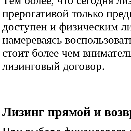
Тем более, что сегодня ли
прерогативой только пред
доступен и физическим ли
намереваясь воспользоват
стоит более чем внимате
лизинговый договор.
Лизинг прямой и возв