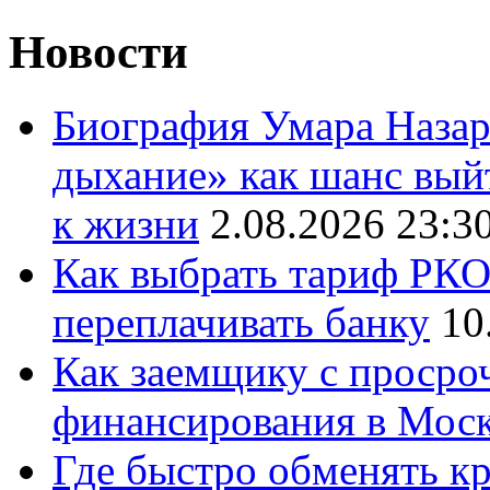
Новости
Биография Умара Назар
дыхание» как шанс выйт
к жизни
2.08.2026 23:3
Как выбрать тариф РКО 
переплачивать банку
10
Как заемщику с просро
финансирования в Мос
Где быстро обменять кр