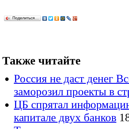
Поделиться…
Также читайте
Россия не даст денег В
заморозил проекты в ст
ЦБ спрятал информацию
капитале двух банков
1