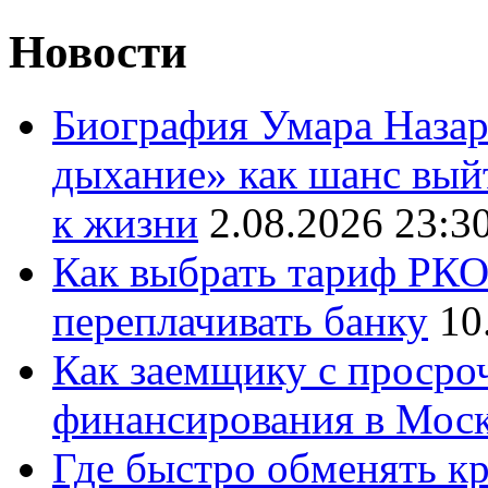
Новости
Биография Умара Назар
дыхание» как шанс выйт
к жизни
2.08.2026 23:3
Как выбрать тариф РКО 
переплачивать банку
10
Как заемщику с просро
финансирования в Мос
Где быстро обменять кр