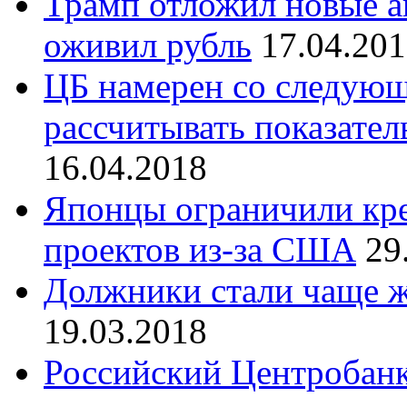
Трамп отложил новые а
оживил рубль
17.04.20
ЦБ намерен со следующе
рассчитывать показател
16.04.2018
Японцы ограничили кре
проектов из-за США
29
Должники стали чаще жа
19.03.2018
Российский Центробан