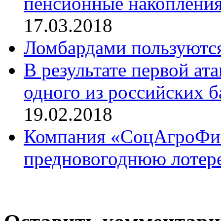
пенсионные накопления 
17.03.2018
Ломбардами пользуютс
В результате первой ат
одного из российских б
19.02.2018
Компания «СоцАгроФин
предновогоднюю лотер