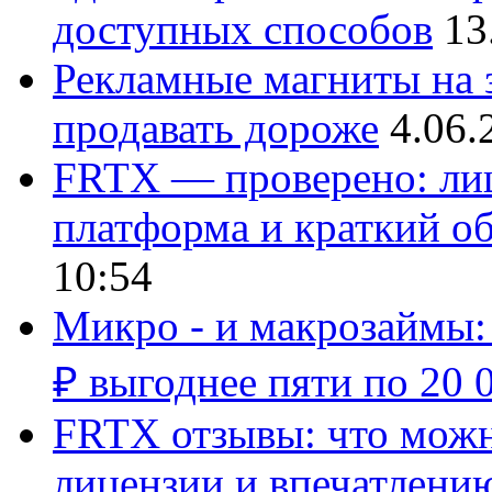
доступных способов
13
Рекламные магниты на з
продавать дороже
4.06.
FRTX — проверено: лиц
платформа и краткий об
10:54
Микро - и макрозаймы:
₽ выгоднее пяти по 20 
FRTX отзывы: что можно
лицензии и впечатлению