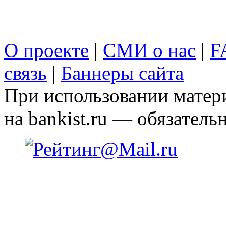
О проекте
|
СМИ о нас
|
F
связь
|
Баннеры сайта
При использовании матери
на bankist.ru — обязательн