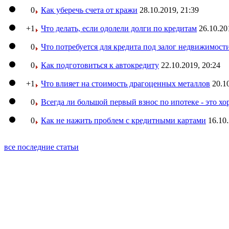
0
Как уберечь счета от кражи
28.10.2019, 21:39
+1
Что делать, если одолели долги по кредитам
26.10.20
0
Что потребуется для кредита под залог недвижимост
0
Как подготовиться к автокредиту
22.10.2019, 20:24
+1
Что влияет на стоимость драгоценных металлов
20.1
0
Всегда ли большой первый взнос по ипотеке - это х
0
Как не нажить проблем с кредитными картами
16.10.
все последние статьи