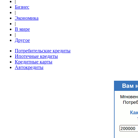
|
Бизнес
|
Экономика
|
В мире
|
Другое
Потребительские кредиты
Ипотечные кредиты
Кредитные карты
Автокредиты