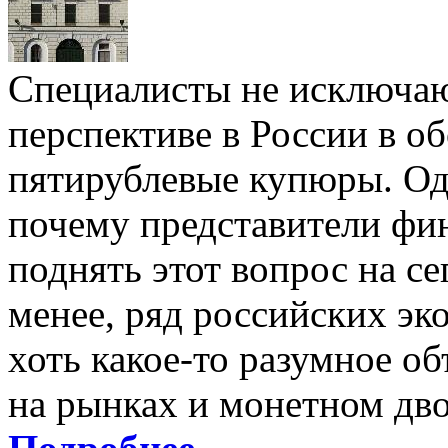
Специалисты не исключаю
перспективе в России в о
пятирублевые купюры. Од
почему представители фи
поднять этот вопрос на с
менее, ряд российских эк
хоть какое-то разумное о
на рынках и монетном дво