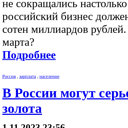
не сокращались настольк
российский бизнес должен
сотен миллиардов рублей.
марта?
Подробнее
Россия
,
зарплата
,
население
В России могут сер
золота
1.11.2023 23:56