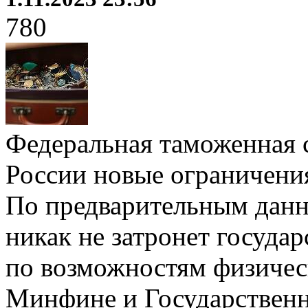
780
Федеральная таможенная с
России новые ограничения
По предварительным данн
никак не затронет государ
по возможностям физичес
Минфине и Государствен