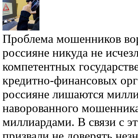
Проблема мошенников вор
россияне никуда не исчезл
компетентных государстве
кредитно-финансовых орг
россияне лишаются милли
наворованного мошенника
миллиардами. В связи с э
призвали не доверять нез