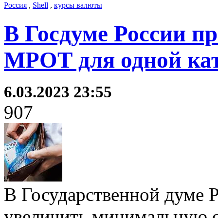
Россия
,
Shell
,
курсы валюты
В Госдуме России п
МРОТ для одной ка
6.03.2023 23:55
907
В Государственной думе Р
увеличить минимальную о