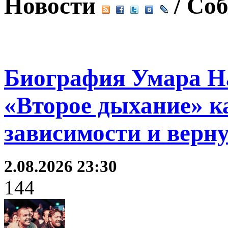
Новости
/ Со
Биография Умара Н
«Второе дыхание» к
зависимости и верн
2.08.2026 23:30
144