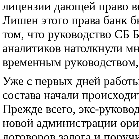
лицензии дающей право в
Лишен этого права банк б
том, что руководство СБ 
аналитиков натолкнули м
временным руководством,
Уже с первых дней работ
состава начали происход
Прежде всего, экс-руковод
новой администрации ори
договоров залога и поруч