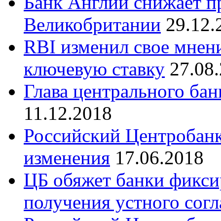
Банк Англии снижает п
Великобритании
29.12.
RBI изменил свое мнени
ключевую ставку
27.08
Глава центрального бан
11.12.2018
Российский Центробанк
изменения
17.06.2018
ЦБ обяжет банки фиксир
получения устного согл