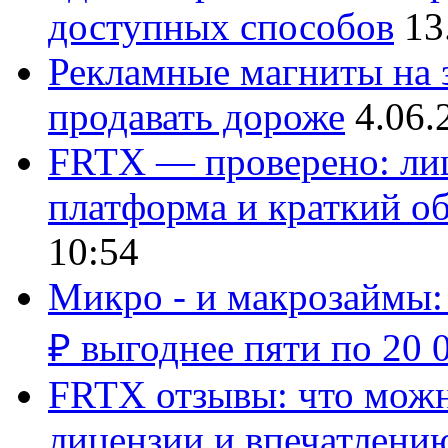
доступных способов
13
Рекламные магниты на з
продавать дороже
4.06.
FRTX — проверено: лиц
платформа и краткий об
10:54
Микро - и макрозаймы:
₽ выгоднее пяти по 20 
FRTX отзывы: что можно
лицензии и впечатлению