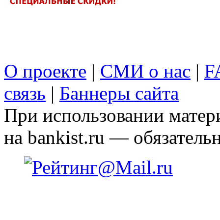
О проекте
|
СМИ о нас
|
F
связь
|
Баннеры сайта
При использовании матери
на bankist.ru — обязательн