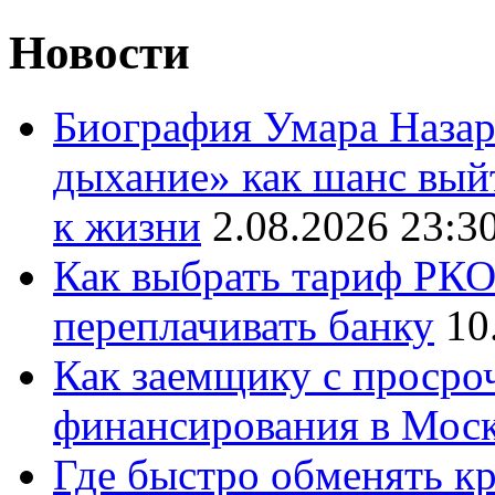
Новости
Биография Умара Назар
дыхание» как шанс выйт
к жизни
2.08.2026 23:3
Как выбрать тариф РКО 
переплачивать банку
10
Как заемщику с просро
финансирования в Мос
Где быстро обменять кр