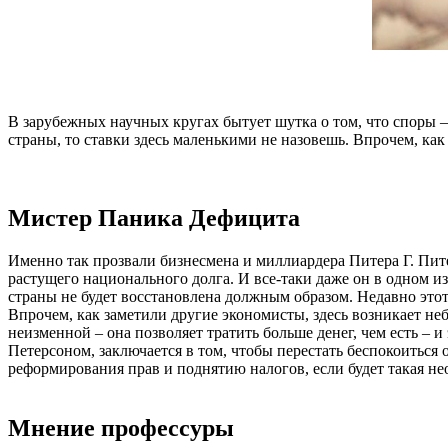
В зарубежных научных кругах бытует шутка о том, что споры –
страны, то ставки здесь маленькими не назовешь. Впрочем, как 
Мистер Паника Дефицита
Именно так прозвали бизнесмена и миллиардера Питера Г. Пит
растущего национального долга. И все-таки даже он в одном и
страны не будет восстановлена должным образом. Недавно этот
Впрочем, как заметили другие экономисты, здесь возникает не
неизменной – она позволяет тратить больше денег, чем есть –
Петерсоном, заключается в том, чтобы перестать беспокоиться 
реформирования прав и поднятию налогов, если будет такая не
Мнение профессуры