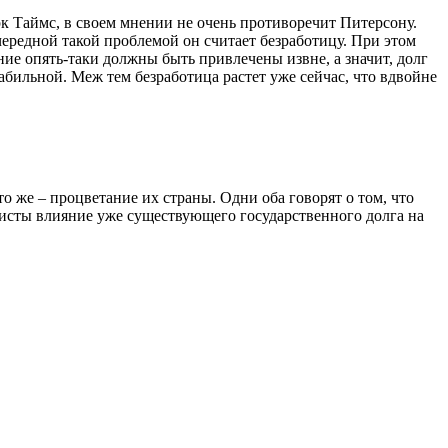
 Таймс, в своем мнении не очень противоречит Питерсону.
ередной такой проблемой он считает безработицу. При этом
ние опять-таки должны быть привлечены извне, а значит, долг
табильной. Меж тем безработица растет уже сейчас, что вдвойне
о же – процветание их страны. Одни оба говорят о том, что
мисты влияние уже существующего государственного долга на