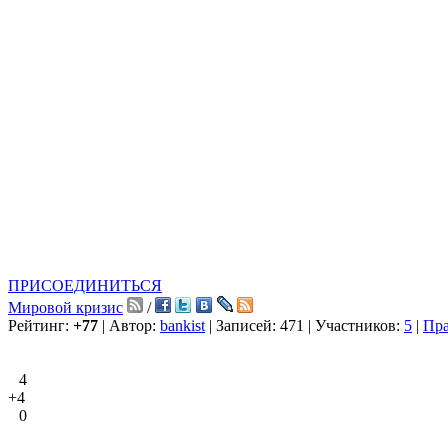
ПРИСОЕДИНИТЬСЯ
Мировой кризис
/
Рейтинг:
+77
| Автор:
bankist
| Записей: 471 | Участников:
5
|
Пр
4
+4
0