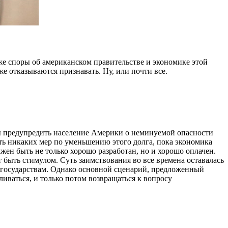
 же споры об американском правительстве и экономике этой
же отказываются признавать. Ну, или почти все.
бы предупредить население Америки о неминуемой опасности
ать никаких мер по уменьшению этого долга, пока экономика
жен быть не только хорошо разработан, но и хорошо оплачен.
 быть стимулом. Суть заимствования во все времена оставалась
ым государствам. Однако основной сценарий, предложенный
ливаться, и только потом возвращаться к вопросу