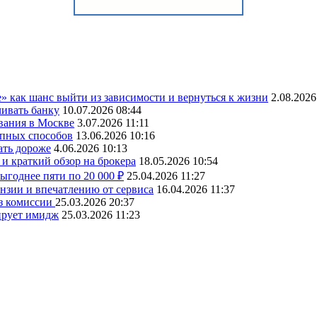
» как шанс выйти из зависимости и вернуться к жизни
2.08.2026
чивать банку
10.07.2026 08:44
вания в Москве
3.07.2026 11:11
упных способов
13.06.2026 10:16
ать дороже
4.06.2026 10:13
и краткий обзор на брокера
18.05.2026 10:54
ыгоднее пяти по 20 000 ₽
25.04.2026 11:27
ензии и впечатлению от сервиса
16.04.2026 11:37
ез комиссии
25.03.2026 20:37
ирует имидж
25.03.2026 11:23