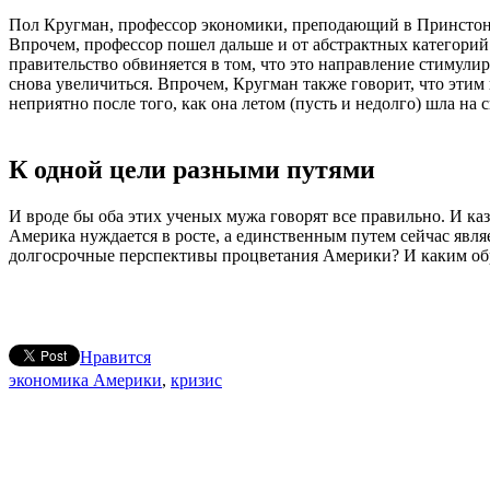
Пол Кругман, профессор экономики, преподающий в Принстонс
Впрочем, профессор пошел дальше и от абстрактных категорий
правительство обвиняется в том, что это направление стимулир
снова увеличиться. Впрочем, Кругман также говорит, что этим 
неприятно после того, как она летом (пусть и недолго) шла на с
К одной цели разными путями
И вроде бы оба этих ученых мужа говорят все правильно. И каз
Америка нуждается в росте, а единственным путем сейчас явл
долгосрочные перспективы процветания Америки? И каким обр
Нравится
экономика Америки
,
кризис