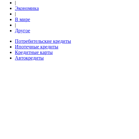
|
Экономика
|
В мире
|
Другое
Потребительские кредиты
Ипотечные кредиты
Кредитные карты
Автокредиты