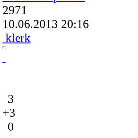
2971
10.06.2013 20:16
klerk
3
+3
0