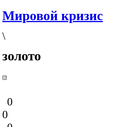
Мировой кризис
\
золото
0
0