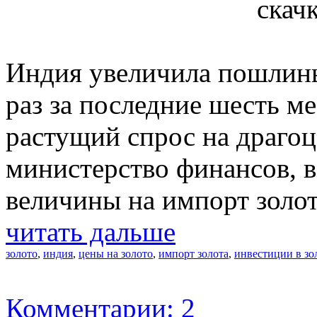
скач
Индия увеличила пошлины 
раз за последние шесть м
растущий спрос на драго
министерство финансов, 
величины на импорт золот
читать дальше
золото
,
индия
,
цены на золото
,
импорт золота
,
инвестиции в зо
Комментарии: 2