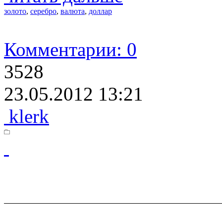
золото
,
серебро
,
валюта
,
доллар
Комментарии: 0
3528
23.05.2012 13:21
klerk