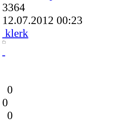
3364
12.07.2012 00:23
klerk
0
0
0