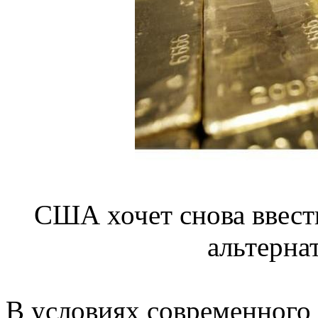
США хочет снова ввести
альтерна
В условиях современного 