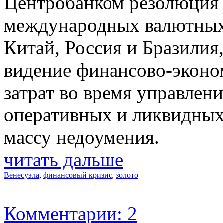
Центробанком резолюция
международных валютных р
Китай, Россия и Бразилия
видение финансово-экон
затрат во время управлен
оперативных и ликвидных
массу недоумения.
читать дальше
Венесуэла
,
финансовый кризис
,
золото
Комментарии: 2