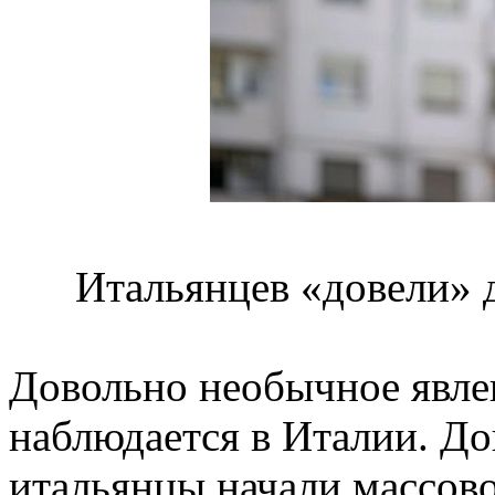
Итальянцев «довели» 
Довольно необычное явле
наблюдается в Италии. Д
итальянцы начали массов