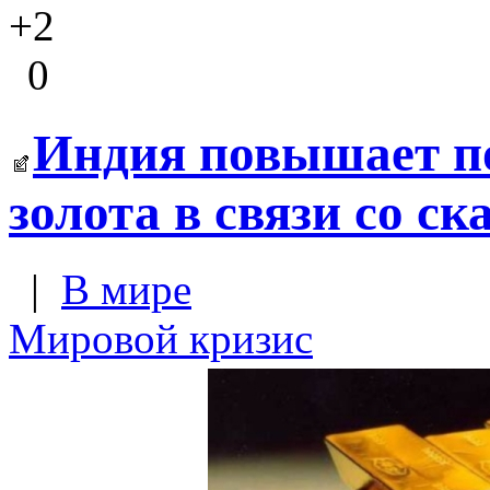
+2
0
Индия повышает п
золота в связи со с
|
В мире
Мировой кризис