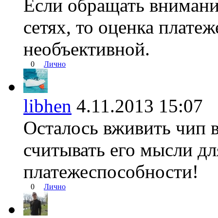
Если обращать внимани
сетях, то оценка плате
необъективной.
0
Лично
libhen
4.11.2013 15:0
Осталось вживить чип в
считывать его мысли дл
платежеспособности!
0
Лично