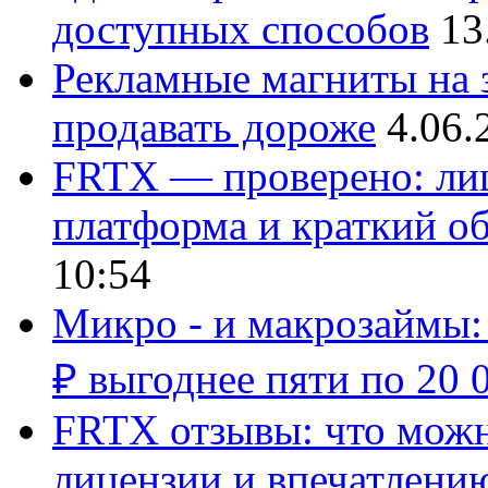
доступных способов
13
Рекламные магниты на з
продавать дороже
4.06.
FRTX — проверено: лиц
платформа и краткий об
10:54
Микро - и макрозаймы:
₽ выгоднее пяти по 20 
FRTX отзывы: что можно
лицензии и впечатлению