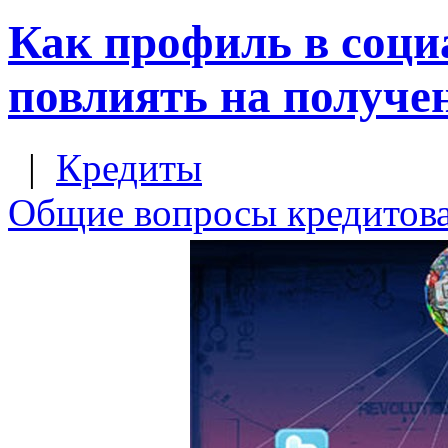
Как профиль в соци
повлиять на получе
|
Кредиты
Общие вопросы кредитов