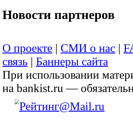
Новости партнеров
О проекте
|
СМИ о нас
|
F
связь
|
Баннеры сайта
При использовании матери
на bankist.ru — обязательн