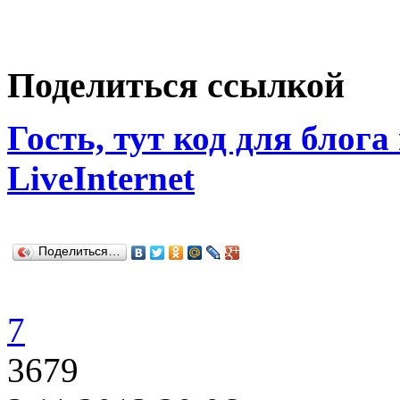
Поделиться ссылкой
Гость, тут код для блога
LiveInternet
Поделиться…
7
3679