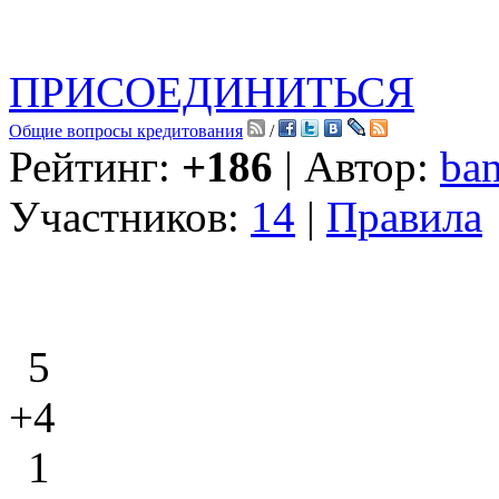
ПРИСОЕДИНИТЬСЯ
Общие вопросы кредитования
/
Рейтинг:
+186
| Автор:
ban
Участников:
14
|
Правила
5
+4
1