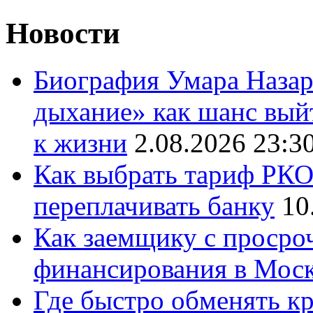
Новости
Биография Умара Назар
дыхание» как шанс выйт
к жизни
2.08.2026 23:3
Как выбрать тариф РКО 
переплачивать банку
10
Как заемщику с просро
финансирования в Мос
Где быстро обменять кр