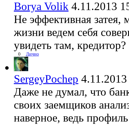
Borya Volik
4.11.2013 
Не эффективная затея, 
жизни ведем себя совер
увидеть там, кредитор?
0
Лично
SergeyPochep
4.11.201
Даже не думал, что ба
своих заемщиков анализ
наверное, ведь профиль