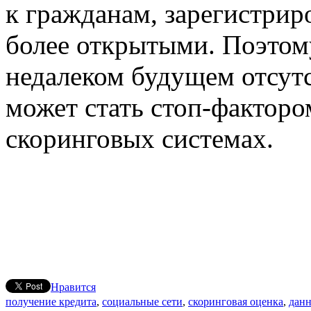
к гражданам, зарегистрир
более открытыми. Поэтому
недалеком будущем отсут
может стать стоп-факторо
скоринговых системах.
Нравится
получение кредита
,
социальные сети
,
скоринговая оценка
,
данн