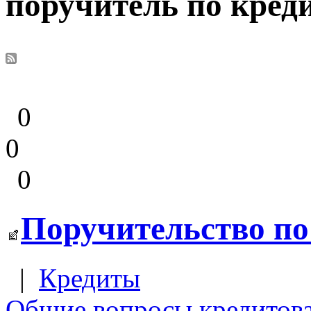
поручитель по кред
0
0
0
Поручительство по
|
Кредиты
Общие вопросы кредитов