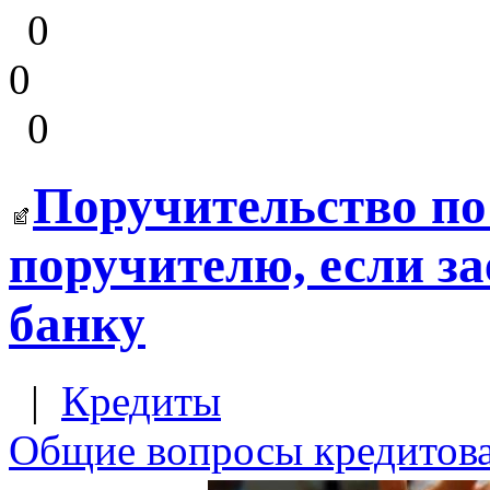
0
0
0
Поручительство по
поручителю, если з
банку
|
Кредиты
Общие вопросы кредитов