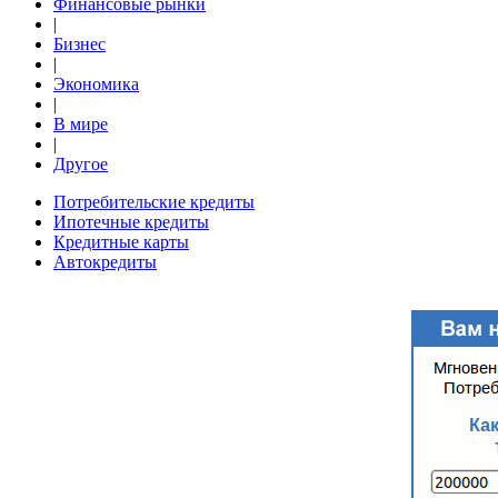
Финансовые рынки
|
Бизнес
|
Экономика
|
В мире
|
Другое
Потребительские кредиты
Ипотечные кредиты
Кредитные карты
Автокредиты