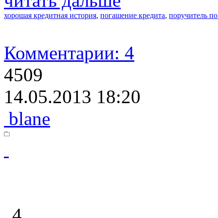
читать дальше
хорошая кредитная история
,
погашение кредита
,
поручитель по
Комментарии: 4
4509
14.05.2013 18:20
blane
4