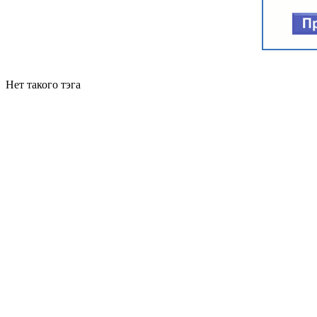
Нет такого тэга