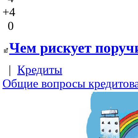
+4
0
Чем рискует поруч
|
Кредиты
Общие вопросы кредитов