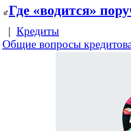
Где «водится» пору
|
Кредиты
Общие вопросы кредитов