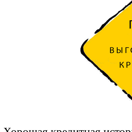
Хорошая кредитная истор