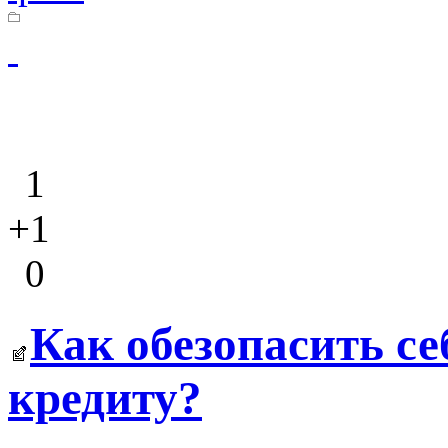
1
+1
0
Как обезопасить с
кредиту?