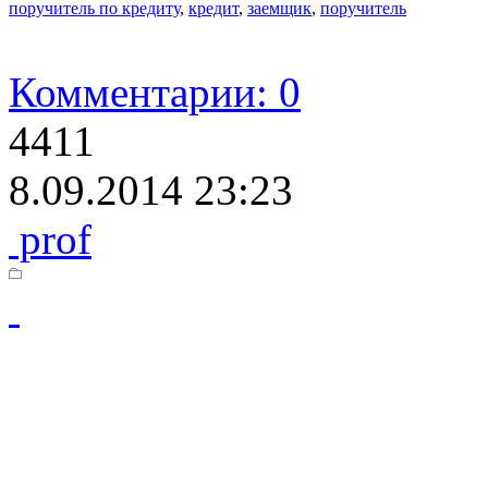
поручитель по кредиту
,
кредит
,
заемщик
,
поручитель
Комментарии: 0
4411
8.09.2014 23:23
prof