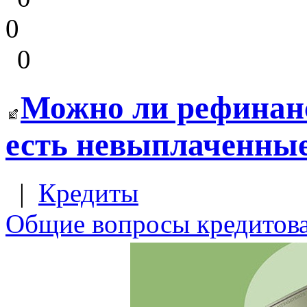
0
0
Можно ли рефинанс
есть невыплаченны
|
Кредиты
Общие вопросы кредитов