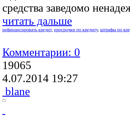
средства заведомо ненад
читать дальше
рефинансировать кредит
,
просрочки по кредиту
,
штрафы по кре
Комментарии: 0
19065
4.07.2014 19:27
blane