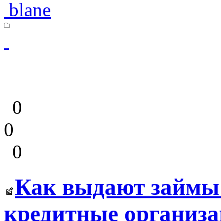
blane
0
0
0
Как выдают займы
кредитные организа