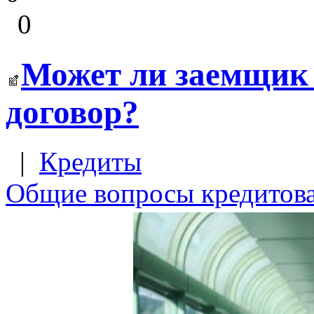
0
Может ли заемщик
договор?
|
Кредиты
Общие вопросы кредитов