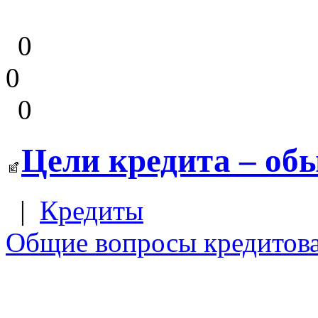
0
0
0
Цели кредита – об
|
Кредиты
Общие вопросы кредитов