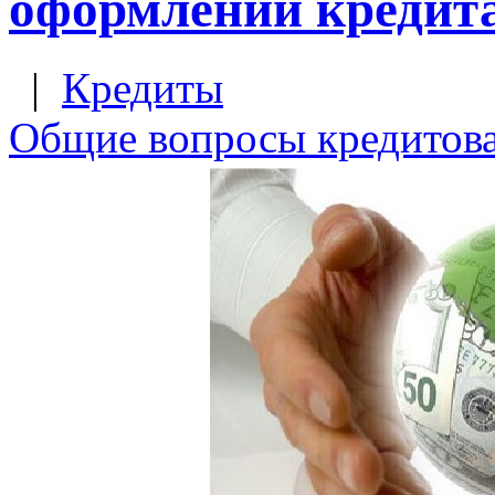
оформлении кредит
|
Кредиты
Общие вопросы кредитов