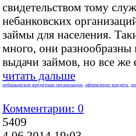
свидетельством тому служ
небанковских организаций
займы для населения. Так
много, они разнообразны 
выдачи займов, но все же 
читать дальше
небанковские кредитные организации
,
оформление кредита
,
ло
Комментарии: 0
5409
4.06.2014 19:03