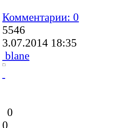
Комментарии: 0
5546
3.07.2014 18:35
blane
0
0