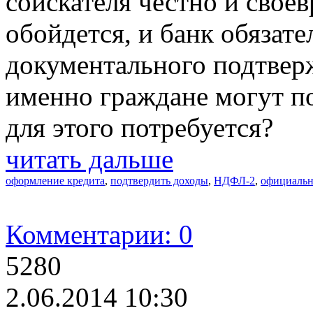
соискателя честно и свое
обойдется, и банк обязате
документального подтверж
именно граждане могут по
для этого потребуется?
читать дальше
оформление кредита
,
подтвердить доходы
,
НДФЛ-2
,
официальн
Комментарии: 0
5280
2.06.2014 10:30