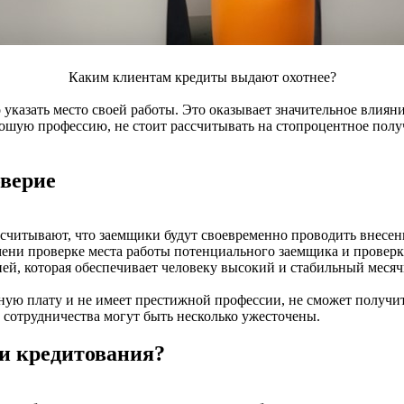
Каким клиентам кредиты выдают охотнее?
указать место своей работы. Это оказывает значительное влиян
шую профессию, не стоит рассчитывать на стопроцентное получ
верие
считывают, что заемщики будут своевременно проводить внесе
ени проверке места работы потенциального заемщика и проверке
ей, которая обеспечивает человеку высокий и стабильный месяч
отную плату и не имеет престижной профессии, не сможет получ
о сотрудничества могут быть несколько ужесточены.
ти кредитования?