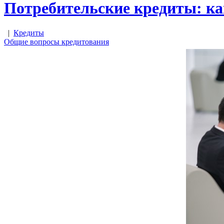
Потребительские кредиты: к
|
Кредиты
Общие вопросы кредитования