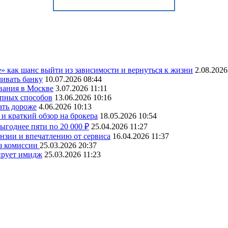
» как шанс выйти из зависимости и вернуться к жизни
2.08.2026
чивать банку
10.07.2026 08:44
вания в Москве
3.07.2026 11:11
упных способов
13.06.2026 10:16
ать дороже
4.06.2026 10:13
и краткий обзор на брокера
18.05.2026 10:54
ыгоднее пяти по 20 000 ₽
25.04.2026 11:27
ензии и впечатлению от сервиса
16.04.2026 11:37
ез комиссии
25.03.2026 20:37
ирует имидж
25.03.2026 11:23