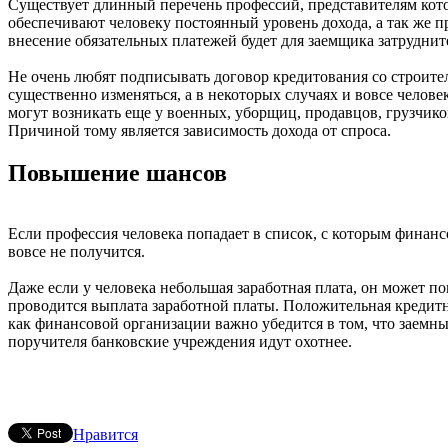
Существует длинный перечень профессий, представителям кото
обеспечивают человеку постоянный уровень дохода, а так же п
внесение обязательных платежей будет для заемщика затрудни
Не очень любят подписывать договор кредитования со строител
существенно изменяться, а в некоторых случаях и вовсе челове
могут возникать еще у военных, уборщиц, продавцов, грузчик
Причиной тому является зависимость дохода от спроса.
Повышение шансов
Если профессия человека попадает в список, с которым финанс
вовсе не получится.
Даже если у человека небольшая заработная плата, он может п
проводится выплата заработной платы. Положительная кредитн
как финансовой организации важно убедится в том, что заемны
поручителя банковские учреждения идут охотнее.
Нравится