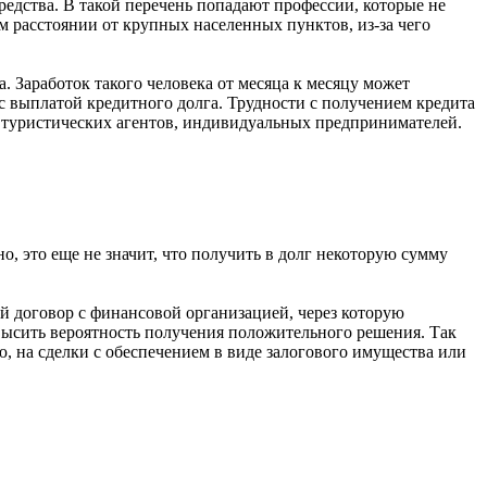
едства. В такой перечень попадают профессии, которые не
м расстоянии от крупных населенных пунктов, из-за чего
 Заработок такого человека от месяца к месяцу может
и с выплатой кредитного долга. Трудности с получением кредита
, туристических агентов, индивидуальных предпринимателей.
, это еще не значит, что получить в долг некоторую сумму
ой договор с финансовой организацией, через которую
высить вероятность получения положительного решения. Так
, на сделки с обеспечением в виде залогового имущества или