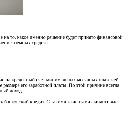
ие на то, какое именно решение будет принято финансовой
ение заемных средств.
ние на кредитный счет минимальных месячных платежей.
 размера его заработной платы. По этой причине всегда
ный доход.
ить банковский кредит. С такими клиентами финансовые