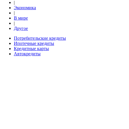
|
Экономика
|
В мире
|
Другое
Потребительские кредиты
Ипотечные кредиты
Кредитные карты
Автокредиты