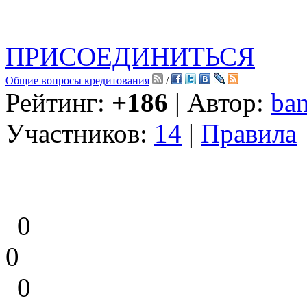
ПРИСОЕДИНИТЬСЯ
Общие вопросы кредитования
/
Рейтинг:
+186
| Автор:
ban
Участников:
14
|
Правила
0
0
0