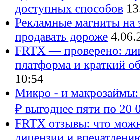
доступных способов
13
Рекламные магниты на з
продавать дороже
4.06.
FRTX — проверено: лиц
платформа и краткий об
10:54
Микро - и макрозаймы:
₽ выгоднее пяти по 20 
FRTX отзывы: что можно
лицензии и впечатлению