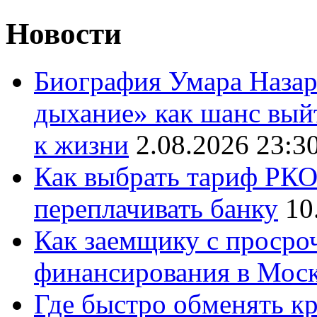
Новости
Биография Умара Назар
дыхание» как шанс выйт
к жизни
2.08.2026 23:3
Как выбрать тариф РКО 
переплачивать банку
10
Как заемщику с просро
финансирования в Мос
Где быстро обменять кр