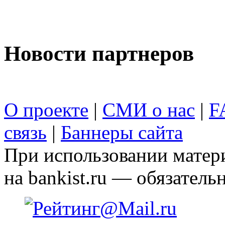
Новости партнеров
О проекте
|
СМИ о нас
|
F
связь
|
Баннеры сайта
При использовании матери
на bankist.ru — обязательн