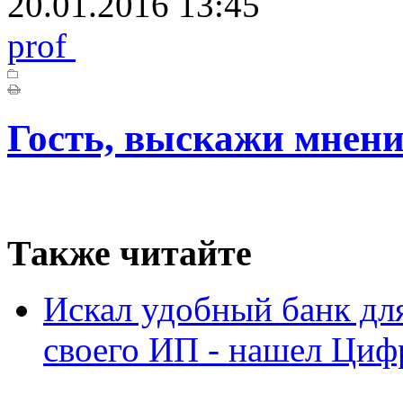
20.01.2016 13:45
prof
Гость, выскажи мнени
Также читайте
Искал удобный банк дл
своего ИП - нашел Циф