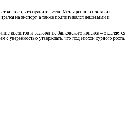
стоят того, что правительство Китая решило поставить
ирался на экспорт, а также подпитывался дешевыми и
ание кредитов и разгорание банковского кризиса – отдаляется
м с уверенностью утверждать, что под эпохой бурного роста,