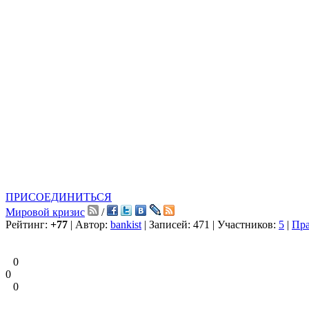
ПРИСОЕДИНИТЬСЯ
Мировой кризис
/
Рейтинг:
+77
| Автор:
bankist
| Записей: 471 | Участников:
5
|
Пр
0
0
0