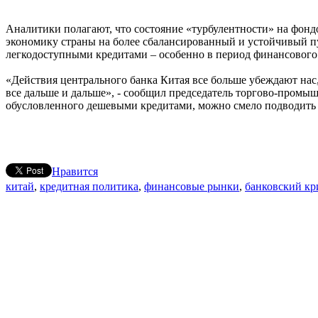
Аналитики полагают, что состояние «турбулентности» на фондо
экономику страны на более сбалансированный и устойчивый пу
легкодоступными кредитами – особенно в период финансового к
«Действия центрального банка Китая все больше убеждают нас,
все дальше и дальше», - сообщил председатель торгово-промыш
обусловленного дешевыми кредитами, можно смело подводить 
Нравится
китай
,
кредитная политика
,
финансовые рынки
,
банковский кр