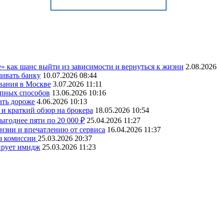
» как шанс выйти из зависимости и вернуться к жизни
2.08.2026
чивать банку
10.07.2026 08:44
вания в Москве
3.07.2026 11:11
упных способов
13.06.2026 10:16
ать дороже
4.06.2026 10:13
и краткий обзор на брокера
18.05.2026 10:54
ыгоднее пяти по 20 000 ₽
25.04.2026 11:27
ензии и впечатлению от сервиса
16.04.2026 11:37
ез комиссии
25.03.2026 20:37
ирует имидж
25.03.2026 11:23