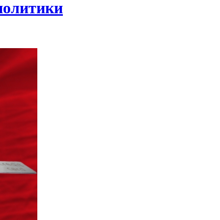
 политики