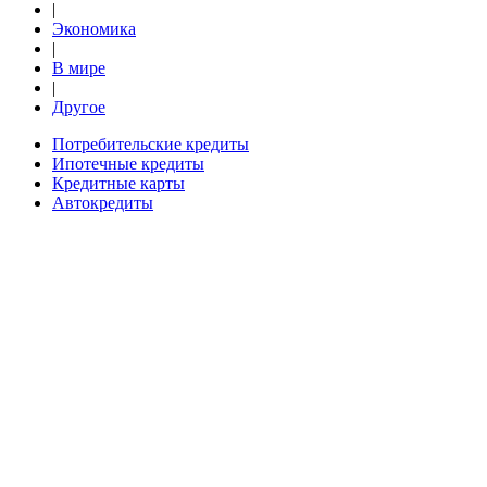
|
Экономика
|
В мире
|
Другое
Потребительские кредиты
Ипотечные кредиты
Кредитные карты
Автокредиты