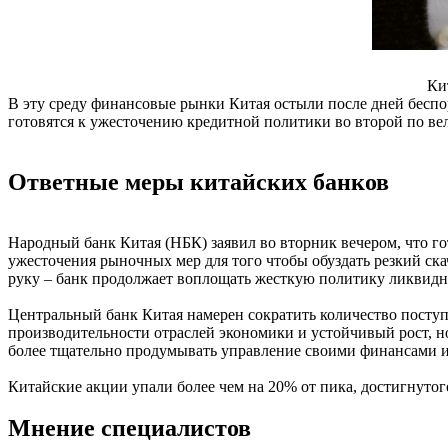
Ки
В эту среду финансовые рынки Китая остыли после дней беспор
готовятся к ужесточению кредитной политики во второй по ве
Ответные меры китайских банков
Народный банк Китая (НБК) заявил во вторник вечером, что г
ужесточения рыночных мер для того чтобы обуздать резкий ск
руку – банк продолжает воплощать жесткую политику ликвидно
Центральный банк Китая намерен сократить количество поступ
производительности отраслей экономики и устойчивый рост, н
более тщательно продумывать управление своими финансами и
Китайские акции упали более чем на 20% от пика, достигнутог
Мнение специалистов