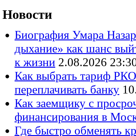
Новости
Биография Умара Назар
дыхание» как шанс выйт
к жизни
2.08.2026 23:3
Как выбрать тариф РКО 
переплачивать банку
10
Как заемщику с просро
финансирования в Мос
Где быстро обменять кр