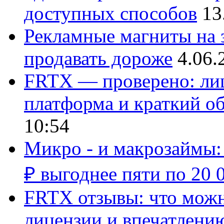
доступных способов
13
Рекламные магниты на з
продавать дороже
4.06.
FRTX — проверено: лиц
платформа и краткий об
10:54
Микро - и макрозаймы:
₽ выгоднее пяти по 20 
FRTX отзывы: что можно
лицензии и впечатлению