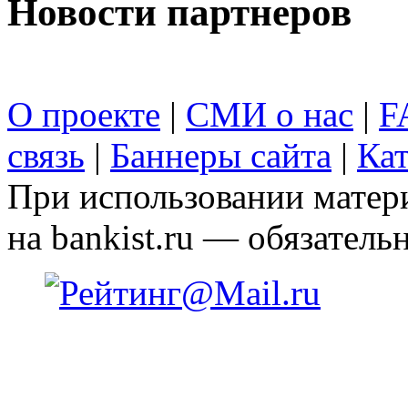
Новости партнеров
О проекте
|
СМИ о нас
|
F
связь
|
Баннеры сайта
|
Кат
При использовании матери
на bankist.ru — обязательн