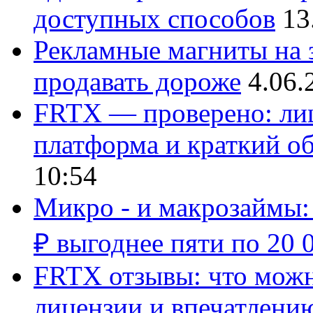
доступных способов
13
Рекламные магниты на з
продавать дороже
4.06.
FRTX — проверено: лиц
платформа и краткий об
10:54
Микро - и макрозаймы:
₽ выгоднее пяти по 20 
FRTX отзывы: что можно
лицензии и впечатлению