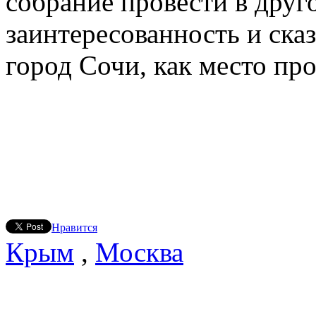
собрание провести в друг
заинтересованность и ска
город Сочи, как место пр
Нравится
Крым
,
Москва