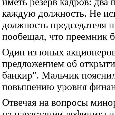
иметь резерв кадров: два
каждую должность. Не ис
должность председателя п
пообещал, что преемник б
Один из юных акционеров
предложением об открыти
банкир". Мальчик пояснил
повышению уровня финан
Отвечая на вопросы минор
на нарастании дефицита и