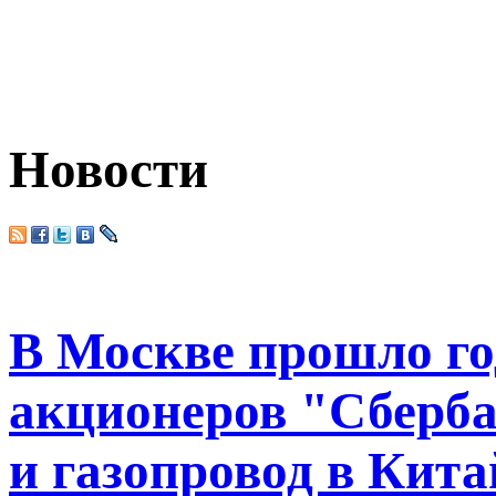
Новости
В Москве прошло го
акционеров "Сберб
и газопровод в Кита