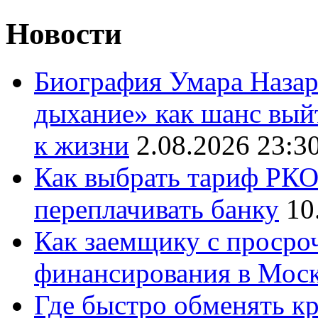
Новости
Биография Умара Назар
дыхание» как шанс выйт
к жизни
2.08.2026 23:3
Как выбрать тариф РКО 
переплачивать банку
10
Как заемщику с просро
финансирования в Мос
Где быстро обменять кр