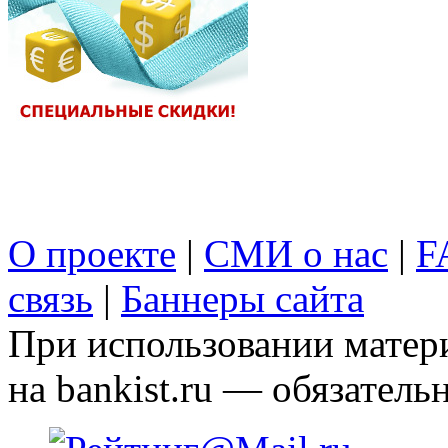
О проекте
|
СМИ о нас
|
F
связь
|
Баннеры сайта
При использовании матери
на bankist.ru — обязательн