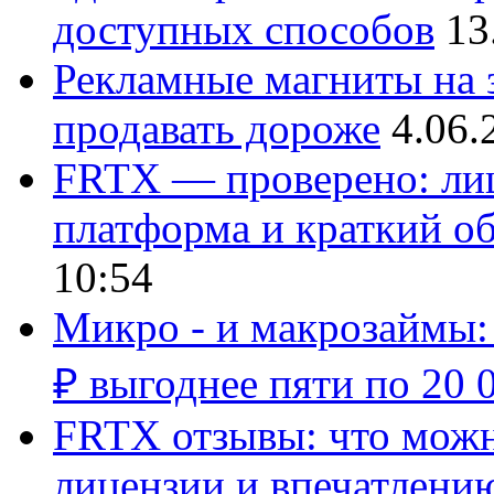
доступных способов
13
Рекламные магниты на з
продавать дороже
4.06.
FRTX — проверено: лиц
платформа и краткий об
10:54
Микро - и макрозаймы:
₽ выгоднее пяти по 20 
FRTX отзывы: что можно
лицензии и впечатлению