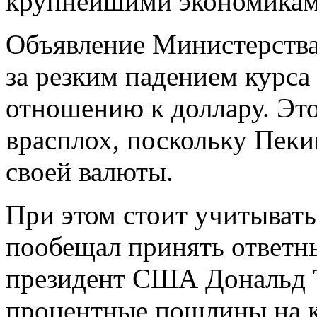
крупнейшими экономикам
Объявление Министерств
за резким падением курса
отношению к доллару. Это
врасплох, поскольку Пек
своей валюты.
При этом стоит учитывать
пообещал принять ответны
президент США Дональд Тр
процентные пошлины на к