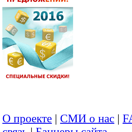
О проекте
|
СМИ о нас
|
F
связь
|
Баннеры сайта