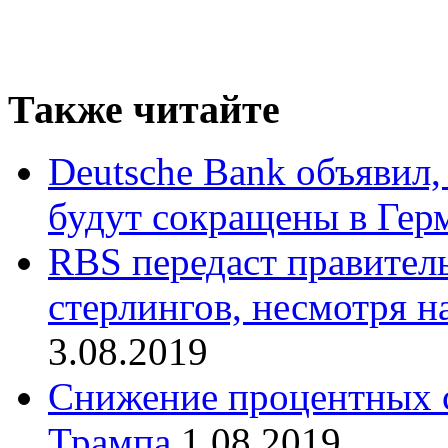
Также читайте
Deutsche Bank объявил,
будут сокращены в Гер
RBS передаст правител
стерлингов, несмотря 
3.08.2019
Снижение процентных 
Трампа
1.08.2019