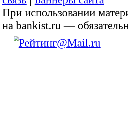
При использовании матери
на bankist.ru — обязательн