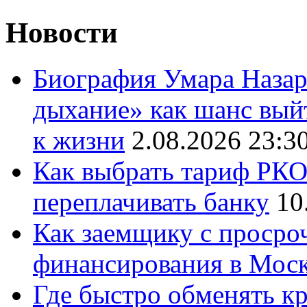
Новости
Биография Умара Назар
дыхание» как шанс выйт
к жизни
2.08.2026 23:3
Как выбрать тариф РКО 
переплачивать банку
10
Как заемщику с просро
финансирования в Мос
Где быстро обменять кр