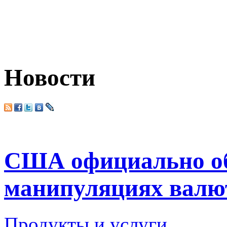
Новости
США официально об
манипуляциях валю
Продукты и услуги