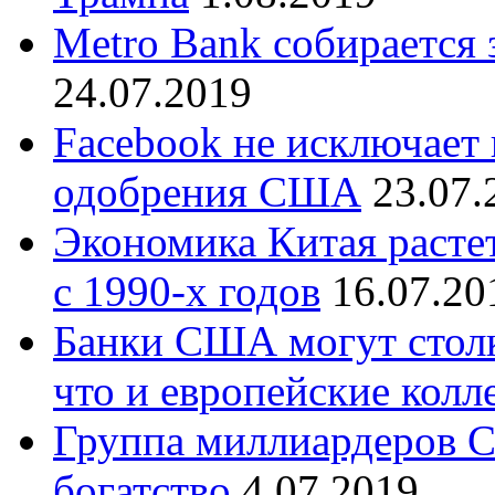
Metro Bank собирается
24.07.2019
Facebook не исключает
одобрения США
23.07.
Экономика Китая раст
с 1990-х годов
16.07.20
Банки США могут столк
что и европейские колл
Группа миллиардеров С
богатство
4.07.2019