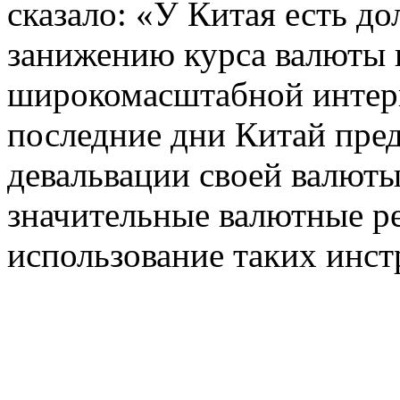
сказало: «У Китая есть до
занижению курса валюты 
широкомасштабной интерв
последние дни Китай пре
девальвации своей валюты
значительные валютные ре
использование таких инс