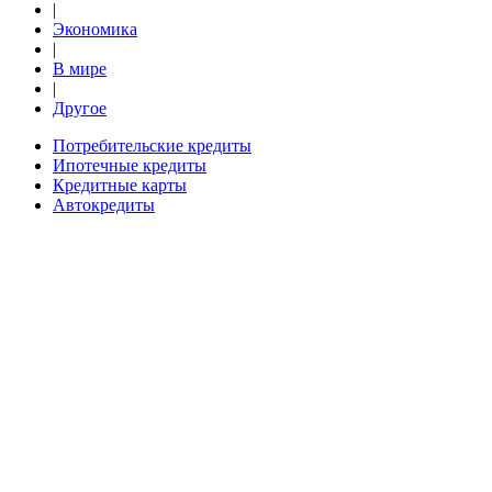
|
Экономика
|
В мире
|
Другое
Потребительские кредиты
Ипотечные кредиты
Кредитные карты
Автокредиты