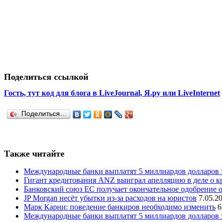
Поделиться ссылкой
Гость, тут код для блога в LiveJournal, Я.ру или LiveInternet
Поделиться…
Также читайте
Международные банки выплатят 5 миллиардов долларов
Гигант кредитования ANZ выиграл апелляцию в деле о к
Банковский союз ЕС получает окончательное одобрение 
JP Morgan несёт убытки из-за расходов на юристов
7.05.2
Марк Карни: поведение банкиров необходимо изменить
6
Международные банки выплатят 5 миллиардов долларов