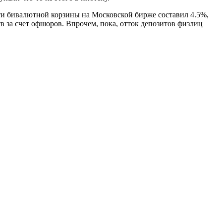
сти бивалютной корзины на Московской бирже составил 4.5%,
в за счет офшоров. Впрочем, пока, отток депозитов физлиц