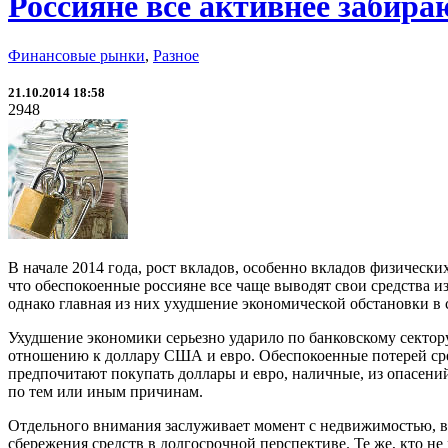
Россияне все активнее забира
Финансовые рынки
,
Разное
21.10.2014 18:58
2948
В начале 2014 года, рост вкладов, особенно вкладов физических
что обеспокоенные россияне все чаще выводят свои средства из
однако главная из них ухудшение экономической обстановки в 
Ухудшение экономики серьезно ударило по банковскому сектору
отношению к доллару США и евро. Обеспокоенные потерей сре
предпочитают покупать доллары и евро, наличные, из опасен
по тем или иным причинам.
Отдельного внимания заслуживает момент с недвижимостью, в
сбережения средств в долгосрочной перспективе. Те же, кто не 