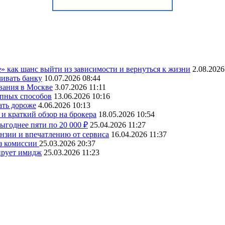
» как шанс выйти из зависимости и вернуться к жизни
2.08.2026
чивать банку
10.07.2026 08:44
вания в Москве
3.07.2026 11:11
упных способов
13.06.2026 10:16
ать дороже
4.06.2026 10:13
и краткий обзор на брокера
18.05.2026 10:54
ыгоднее пяти по 20 000 ₽
25.04.2026 11:27
ензии и впечатлению от сервиса
16.04.2026 11:37
ез комиссии
25.03.2026 20:37
ирует имидж
25.03.2026 11:23