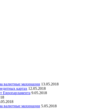
 за валютные махинации
13.05.2018
редитных картах
12.05.2018
от Европарламента
9.05.2018
018
.05.2018
 за валютные махинации
5.05.2018