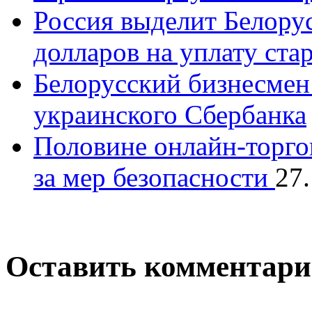
Россия выделит Белору
долларов на уплату ста
Белорусский бизнесмен 
украинского Сбербанка
Половине онлайн-торго
за мер безопасности
27
Оставить комментар