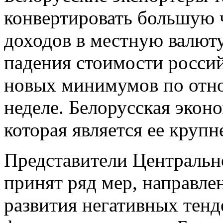
конвертировать большую 
доходов в местную валют
падения стоимости россий
новых минимумов по отно
неделе. Белорусская эконо
которая является ее круп
Представители Центрально
принят ряд мер, направл
развития негативных тенд