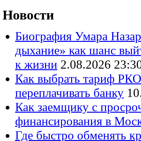
Новости
Биография Умара Назар
дыхание» как шанс выйт
к жизни
2.08.2026 23:3
Как выбрать тариф РКО 
переплачивать банку
10
Как заемщику с просро
финансирования в Мос
Где быстро обменять кр