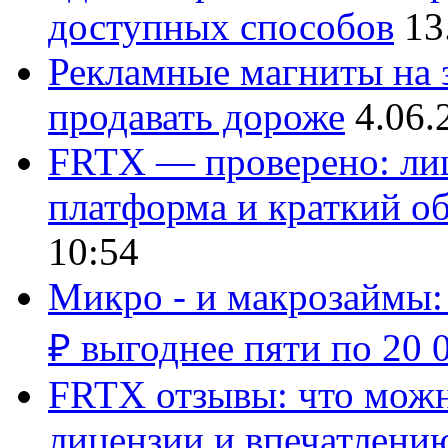
доступных способов
13
Рекламные магниты на з
продавать дороже
4.06.
FRTX — проверено: лиц
платформа и краткий об
10:54
Микро - и макрозаймы:
₽ выгоднее пяти по 20 
FRTX отзывы: что можно
лицензии и впечатлению