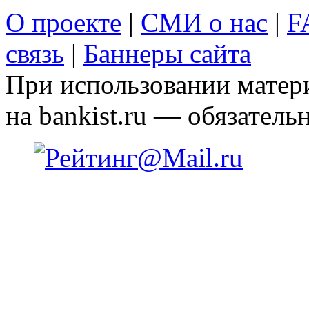
О проекте
|
СМИ о нас
|
F
связь
|
Баннеры сайта
При использовании матери
на bankist.ru — обязательн