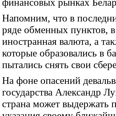
финансовых рынках Белар
Напомним, что в последн
ряде обменных пунктов, в
иностранная валюта, а та
которые образовались в б
пытались снять свои сбер
На фоне опасений девальв
государства Александр Лу
страна может выдержать 
указания своему ближайш