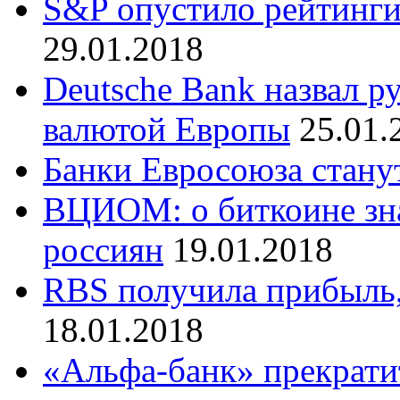
S&P опустило рейтинги
29.01.2018
Deutsche Bank назвал р
валютой Европы
25.01.
Банки Евросоюза стану
ВЦИОМ: о биткоине зн
россиян
19.01.2018
RBS получила прибыль,
18.01.2018
«Альфа-банк» прекратит