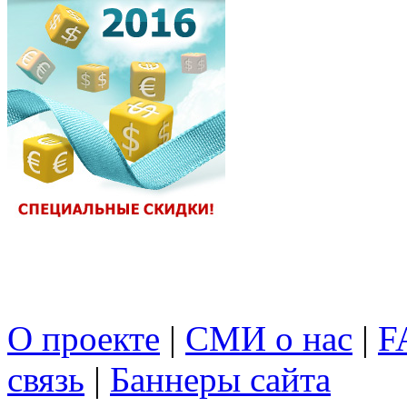
О проекте
|
СМИ о нас
|
F
связь
|
Баннеры сайта