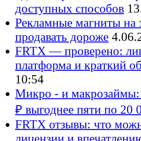
доступных способов
13
Рекламные магниты на з
продавать дороже
4.06.
FRTX — проверено: лиц
платформа и краткий об
10:54
Микро - и макрозаймы:
₽ выгоднее пяти по 20 
FRTX отзывы: что можно
лицензии и впечатлению