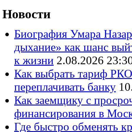
Новости
Биография Умара Назар
дыхание» как шанс выйт
к жизни
2.08.2026 23:3
Как выбрать тариф РКО 
переплачивать банку
10
Как заемщику с просро
финансирования в Мос
Где быстро обменять кр