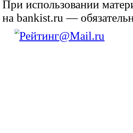
При использовании матери
на bankist.ru — обязательн