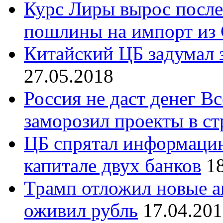
Курс Лиры вырос после
пошлины на импорт и
Китайский ЦБ задумал 
27.05.2018
Россия не даст денег В
заморозил проекты в ст
ЦБ спрятал информацию
капитале двух банков
1
Трамп отложил новые а
оживил рубль
17.04.20