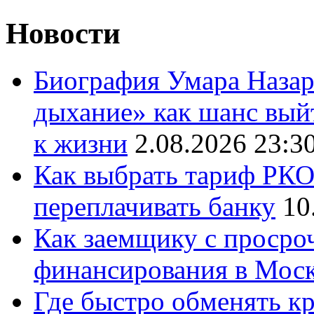
Новости
Биография Умара Назар
дыхание» как шанс выйт
к жизни
2.08.2026 23:3
Как выбрать тариф РКО 
переплачивать банку
10
Как заемщику с просро
финансирования в Мос
Где быстро обменять кр