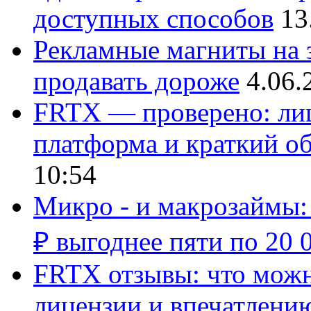
доступных способов
13
Рекламные магниты на з
продавать дороже
4.06.
FRTX — проверено: лиц
платформа и краткий об
10:54
Микро - и макрозаймы:
₽ выгоднее пяти по 20 
FRTX отзывы: что можно
лицензии и впечатлению