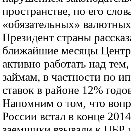
пространстве, по его слов
«обязательных» валютных
Президент страны рассказа
ближайшие месяцы Центро
активно работать над тем,
займам, в частности по и
ставок в районе 12% годо
Напомним о том, что вопр
России встал в конце 201
заемщики взывали к ЦБР 