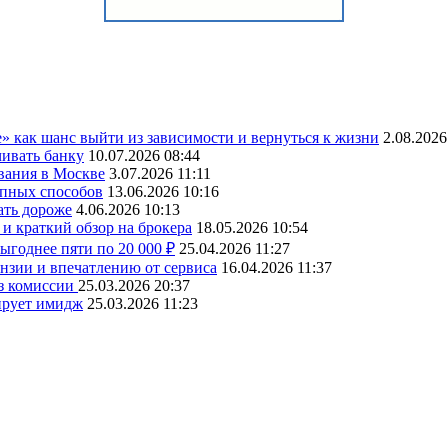
» как шанс выйти из зависимости и вернуться к жизни
2.08.2026
чивать банку
10.07.2026 08:44
вания в Москве
3.07.2026 11:11
упных способов
13.06.2026 10:16
ать дороже
4.06.2026 10:13
и краткий обзор на брокера
18.05.2026 10:54
ыгоднее пяти по 20 000 ₽
25.04.2026 11:27
ензии и впечатлению от сервиса
16.04.2026 11:37
ез комиссии
25.03.2026 20:37
ирует имидж
25.03.2026 11:23