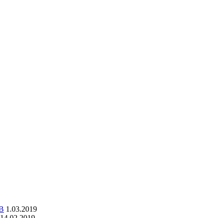
DB
1.03.2019
14.02.2019