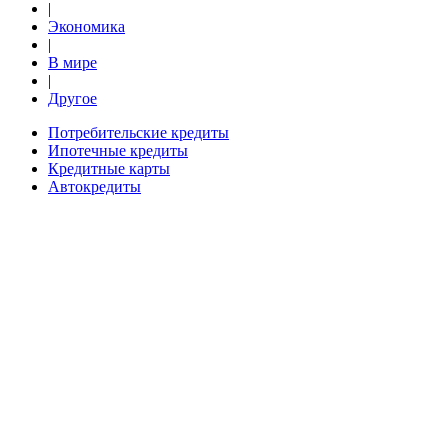
|
Экономика
|
В мире
|
Другое
Потребительские кредиты
Ипотечные кредиты
Кредитные карты
Автокредиты