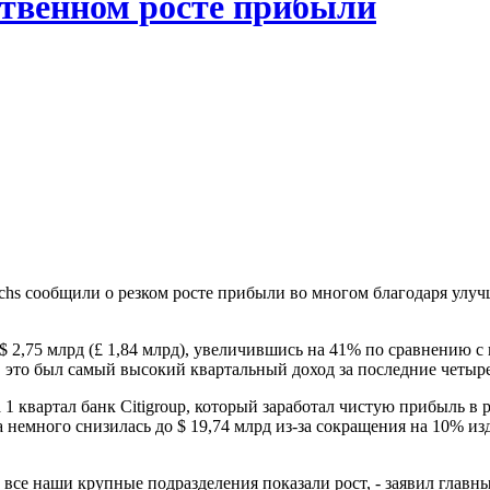
ственном росте прибыли
achs сообщили о резком росте прибыли во многом благодаря ул
$ 2,75 млрд (£ 1,84 млрд), увеличившись на 41% по сравнению с
, это был самый высокий квартальный доход за последние четыре
1 квартал банк Citigroup, который заработал чистую прибыль в 
немного снизилась до $ 19,74 млрд из-за сокращения на 10% из
о все наши крупные подразделения показали рост, - заявил гла