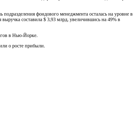
ль подразделения фондового менеджмента осталась на уровне в
 выручка составила $ 3,93 млрд, увеличившись на 49% в
ргов в Нью-Йорке.
щили о росте прибыли.