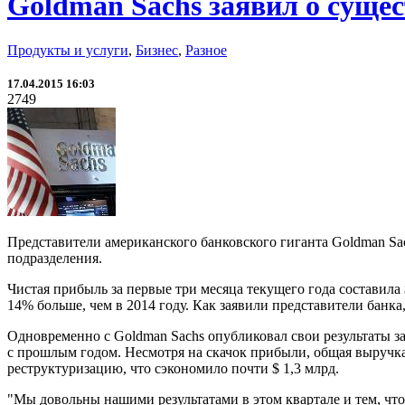
Goldman Sachs заявил о суще
Продукты и услуги
,
Бизнес
,
Разное
17.04.2015 16:03
2749
Представители американского банковского гиганта Goldman S
подразделения.
Чистая прибыль за первые три месяца текущего года составила 
14% больше, чем в 2014 году. Как заявили представители банка
Одновременно с Goldman Sachs опубликовал свои результаты за 
с прошлым годом. Несмотря на скачок прибыли, общая выручка 
реструктуризацию, что сэкономило почти $ 1,3 млрд.
"Мы довольны нашими результатами в этом квартале и тем, чт