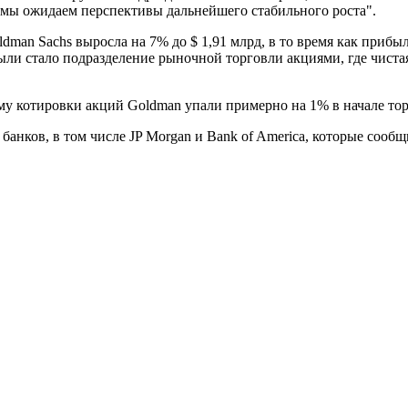
 мы ожидаем перспективы дальнейшего стабильного роста".
man Sachs выросла на 7% до $ 1,91 млрд, в то время как прибы
ли стало подразделение рыночной торговли акциями, где чистая
у котировки акций Goldman упали примерно на 1% в начале то
банков, в том числе JP Morgan и Bank of America, которые сооб