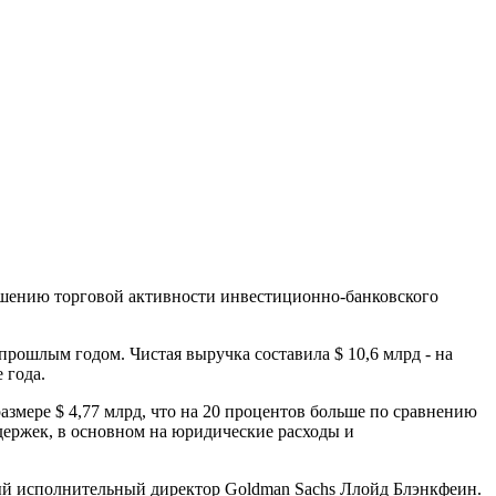
учшению торговой активности инвестиционно-банковского
 прошлым годом. Чистая выручка составила $ 10,6 млрд - на
 года.
размере $ 4,77 млрд, что на 20 процентов больше по сравнению
держек, в основном на юридические расходы и
вный исполнительный директор Goldman Sachs Ллойд Блэнкфеин.