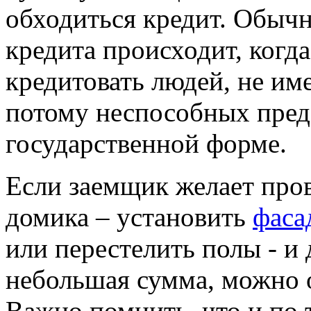
обходиться кредит. Обыч
кредита происходит, когд
кредитовать людей, не и
потому неспособных предс
государственной форме.
Если заемщик желает про
домика – установить
фаса
или перестелить полы - и
небольшая сумма, можно о
Важно помнить, что и по