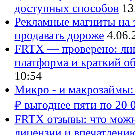
доступных способов
13
Рекламные магниты на з
продавать дороже
4.06.
FRTX — проверено: лиц
платформа и краткий об
10:54
Микро - и макрозаймы:
₽ выгоднее пяти по 20 
FRTX отзывы: что можно
лицензии и впечатлению