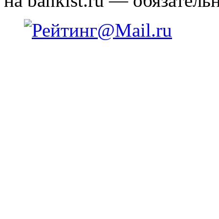
на bankist.ru — обязательн