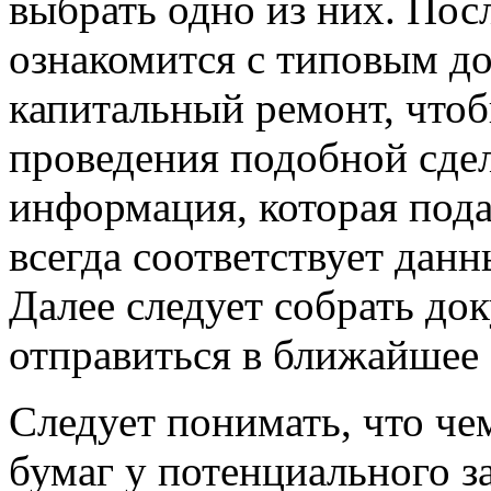
выбрать одно из них. Посл
ознакомится с типовым до
капитальный ремонт, чтоб
проведения подобной сдел
информация, которая пода
всегда соответствует дан
Далее следует собрать до
отправиться в ближайшее 
Следует понимать, что че
бумаг у потенциального з