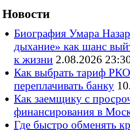
Новости
Биография Умара Назар
дыхание» как шанс выйт
к жизни
2.08.2026 23:3
Как выбрать тариф РКО 
переплачивать банку
10
Как заемщику с просро
финансирования в Мос
Где быстро обменять кр