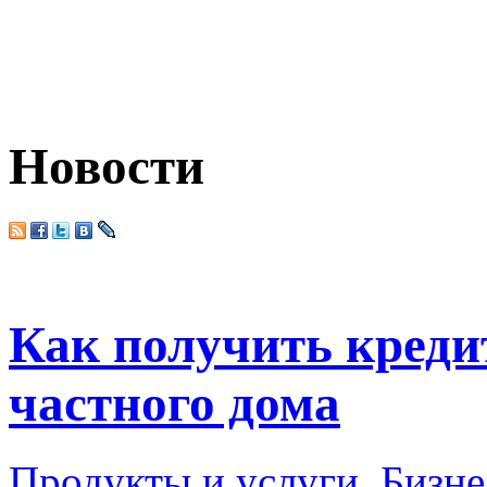
Новости
Как получить креди
частного дома
Продукты и услуги
,
Бизне