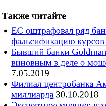
Также читайте
ЕС оштрафовал ряд банк
фальсификацию курсов
Бывший банки Goldman 
виновным в деле о мош
7.05.2019
Филиал центробанка Ам
миллиарда
30.10.2018
Экспертное мнение: что