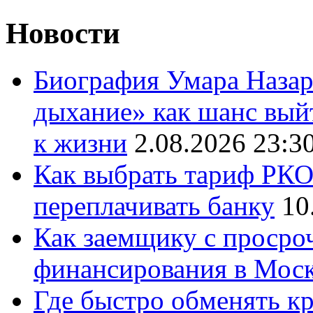
Новости
Биография Умара Назар
дыхание» как шанс выйт
к жизни
2.08.2026 23:3
Как выбрать тариф РКО 
переплачивать банку
10
Как заемщику с просро
финансирования в Мос
Где быстро обменять кр