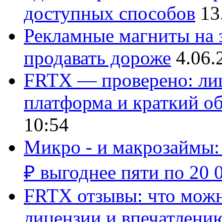
доступных способов
13
Рекламные магниты на з
продавать дороже
4.06.
FRTX — проверено: лиц
платформа и краткий об
10:54
Микро - и макрозаймы:
₽ выгоднее пяти по 20 
FRTX отзывы: что можно
лицензии и впечатлению