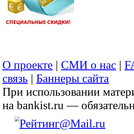
О проекте
|
СМИ о нас
|
F
связь
|
Баннеры сайта
При использовании матери
на bankist.ru — обязательн