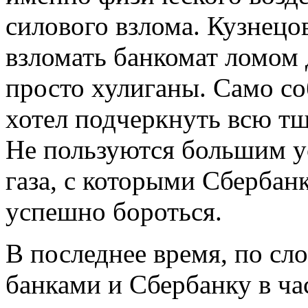
силового взлома. Кузнец
взломать банкомат ломом 
просто хулиганы. Само со
хотел подчеркнуть всю т
Не пользуются большим у
газа, с которыми Сбербанк
успешно бороться.
В последнее время, по сл
банками и Сбербанку в ча