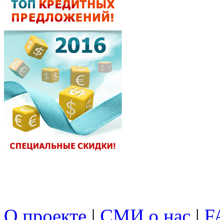
О проекте
|
СМИ о нас
|
F