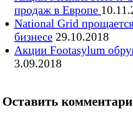
продаж в Европе
10.11.
National Grid прощаетс
бизнесе
29.10.2018
Акции Footasylum обру
3.09.2018
Оставить комментар