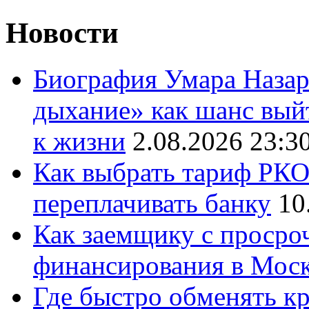
Новости
Биография Умара Назар
дыхание» как шанс выйт
к жизни
2.08.2026 23:3
Как выбрать тариф РКО 
переплачивать банку
10
Как заемщику с просро
финансирования в Мос
Где быстро обменять кр