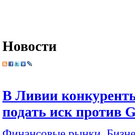
Новости
В Ливии конкуренты
подать иск против 
Финансовые рынки
,
Бизн