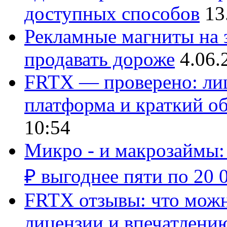
доступных способов
13
Рекламные магниты на з
продавать дороже
4.06.
FRTX — проверено: лиц
платформа и краткий об
10:54
Микро - и макрозаймы:
₽ выгоднее пяти по 20 
FRTX отзывы: что можно
лицензии и впечатлению