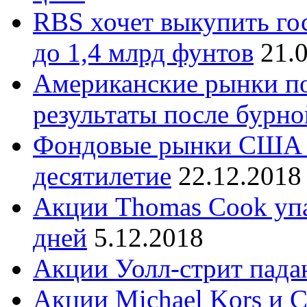
RBS хочет выкупить го
до 1,4 млрд фунтов
21.
Американские рынки по
результаты после бурно
Фондовые рынки США 
десятилетие
22.12.2018
Акции Thomas Cook упа
дней
5.12.2018
Акции Уолл-стрит пада
Акции Michael Kors и C