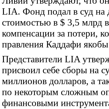
Ливии утверждают, что о
LIA. Фонд подал в суд на
стоимостью в $ 3,5 млрд 
компенсации за потери, к
правления Каддафи якобы 
Представители LIA утвер
присвоил себе сборы на с
миллионов долларов, а та
по некоторым сложным о
финансовыми инструмента