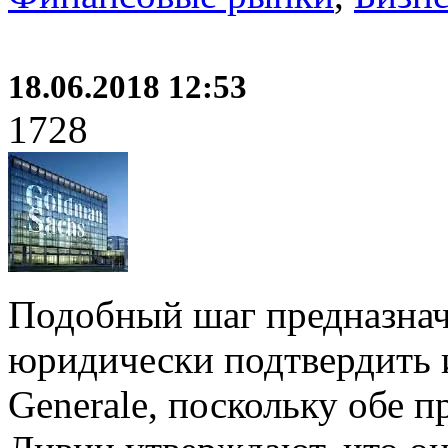
18.06.2018 12:53
1728
Подобный шаг предназнач
юридически подтвердить и
Generale, поскольку обе 