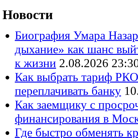
Новости
Биография Умара Назар
дыхание» как шанс выйт
к жизни
2.08.2026 23:3
Как выбрать тариф РКО 
переплачивать банку
10
Как заемщику с просро
финансирования в Мос
Где быстро обменять кр