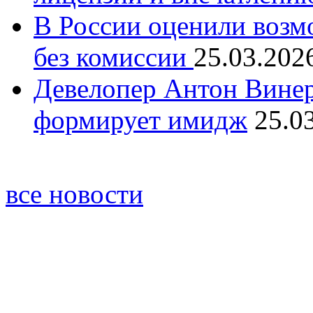
В России оценили возм
без комиссии
25.03.202
Девелопер Антон Винер
формирует имидж
25.0
все новости