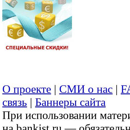
О проекте
|
СМИ о нас
|
F
связь
|
Баннеры сайта
При использовании матери
на bankist.ru — обязательн