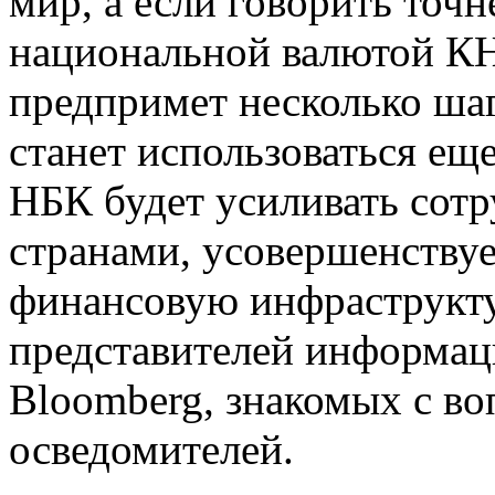
мир, а если говорить точн
национальной валютой КН
предпримет несколько шаг
станет использоваться еще
НБК будет усиливать сотр
странами, усовершенству
финансовую инфраструктур
представителей информац
Bloomberg, знакомых с во
осведомителей.