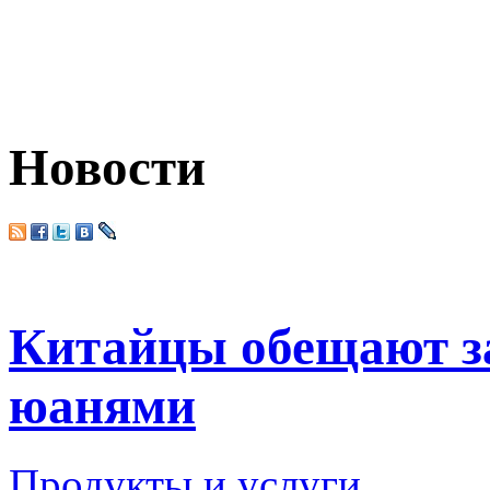
Новости
Китайцы обещают з
юанями
Продукты и услуги