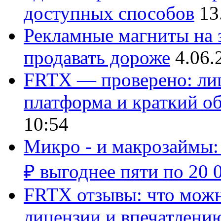
доступных способов
13
Рекламные магниты на з
продавать дороже
4.06.
FRTX — проверено: лиц
платформа и краткий об
10:54
Микро - и макрозаймы:
₽ выгоднее пяти по 20 
FRTX отзывы: что можно
лицензии и впечатлению