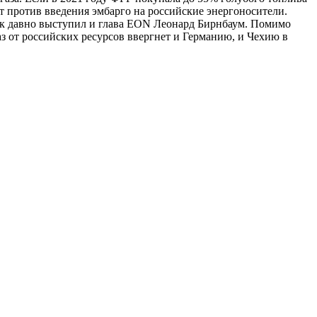
ют против введения эмбарго на российские энергоносители.
ак давно выступил и глава EON Леонард Бирнбаум. Помимо
аз от российских ресурсов ввергнет и Германию, и Чехию в