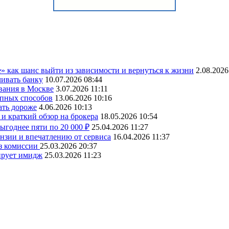
» как шанс выйти из зависимости и вернуться к жизни
2.08.2026
чивать банку
10.07.2026 08:44
вания в Москве
3.07.2026 11:11
упных способов
13.06.2026 10:16
ать дороже
4.06.2026 10:13
и краткий обзор на брокера
18.05.2026 10:54
ыгоднее пяти по 20 000 ₽
25.04.2026 11:27
ензии и впечатлению от сервиса
16.04.2026 11:37
ез комиссии
25.03.2026 20:37
ирует имидж
25.03.2026 11:23