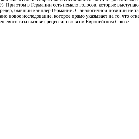
35%. При этом в Германии есть немало голосов, которые выступа
редер, бывший канцлер Германии. С аналогичной позиций не т
ано новое исследование, которое прямо указывает на то, что отк
дешевого газа вызовет рецессию во всем Европейском Союзе.