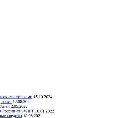
высокими ставками
15.10.2024
ризиса
12.08.2022
ссией
2.05.2022
я России от SWIFT
16.01.2022
вые кредиты
18.06.2021