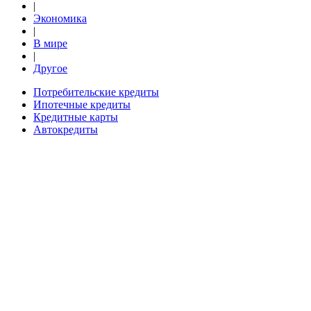
|
Экономика
|
В мире
|
Другое
Потребительские кредиты
Ипотечные кредиты
Кредитные карты
Автокредиты