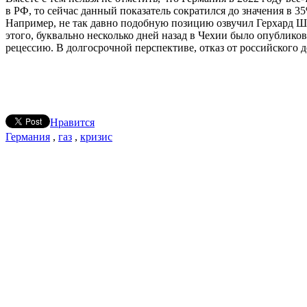
в РФ, то сейчас данный показатель сократился до значения в 
Например, не так давно подобную позицию озвучил Герхард Ш
этого, буквально несколько дней назад в Чехии было опубликов
рецессию. В долгосрочной перспективе, отказ от российского 
Нравится
Германия
,
газ
,
кризис