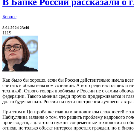
В Банке России рассказали о 
Бизнес
8.04.2024 23:40
1119
Как было бы хорошо, если бы Россия действительно имела всего
считать в обывательском сознании. А вот среди настоящих и 
техникой. Строго говоря проблемы у России не с самим оборуд
федерации. Такого мнения среди прочих придерживается и гла
долго будет мешать России на пути построения лучшего завтра.
При этом в Центробанке главным виновником сложностей с зак
Набиуллина заявила о том, что решить проблему кадрового гол
производств, а для этого нужны современные технологии и обор
отнюдь не только объект интереса простых граждан, но и бизнес