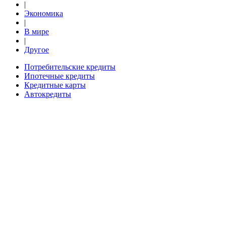
|
Экономика
|
В мире
|
Другое
Потребительские кредиты
Ипотечные кредиты
Кредитные карты
Автокредиты