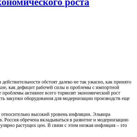
кономического роста
в действительности обстоят далеко не так ужасно, как принято
акие, как дефицит рабочей силы и проблемы с импортной
ве проблемы активнее всего тормозят экономический рост
ть закупки оборудования для модернизации производств еще
а относительно высокий уровень инфляции. Эльвира
в. Россия обречена вкладываться в развитие и модернизацию
гулярно растущих цен. В связи с этим низкая инфляция – это