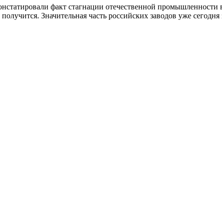
онстатировали факт стагнации отечественной промышленности в 
получится. Значительная часть российских заводов уже сегодня