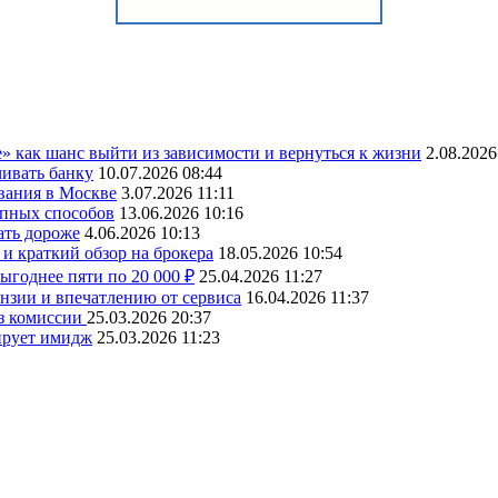
» как шанс выйти из зависимости и вернуться к жизни
2.08.2026
чивать банку
10.07.2026 08:44
вания в Москве
3.07.2026 11:11
упных способов
13.06.2026 10:16
ать дороже
4.06.2026 10:13
и краткий обзор на брокера
18.05.2026 10:54
ыгоднее пяти по 20 000 ₽
25.04.2026 11:27
ензии и впечатлению от сервиса
16.04.2026 11:37
ез комиссии
25.03.2026 20:37
ирует имидж
25.03.2026 11:23