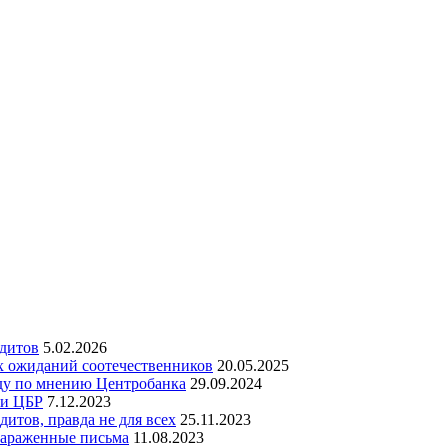
едитов
5.02.2026
х ожиданий соотечественников
20.05.2025
оду по мнению Центробанка
29.09.2024
ки ЦБР
7.12.2023
итов, правда не для всех
25.11.2023
зараженные письма
11.08.2023