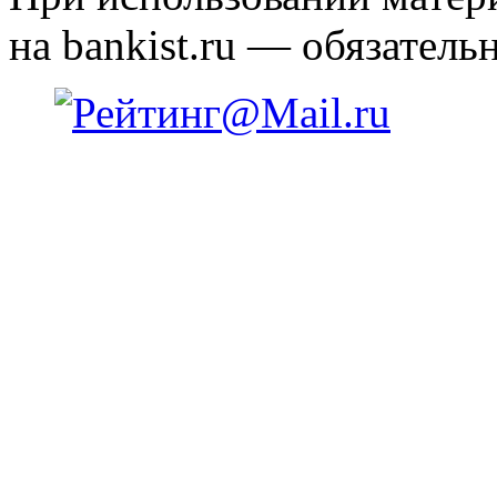
на bankist.ru — обязательн