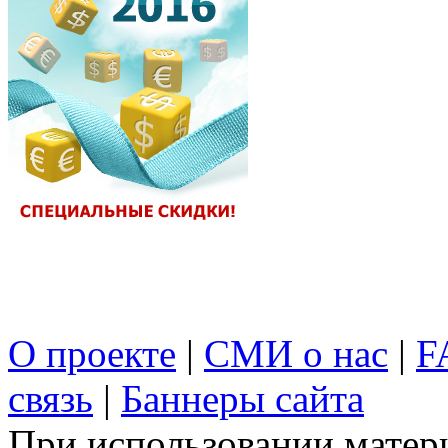
О проекте
|
СМИ о нас
|
F
связь
|
Баннеры сайта
При использовании матери