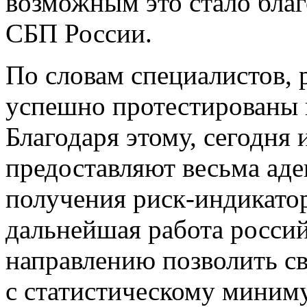
возможным это стало бла
СБП России.
По словам специалистов, 
успешно протестированы 
Благодаря этому, сегодня
предоставляют весьма аде
получения риск-индикатор
дальнейшая работа россий
направлению позволить с
с статистическому миниму