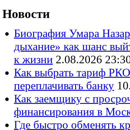
Новости
Биография Умара Назар
дыхание» как шанс выйт
к жизни
2.08.2026 23:3
Как выбрать тариф РКО 
переплачивать банку
10
Как заемщику с просро
финансирования в Мос
Где быстро обменять кр