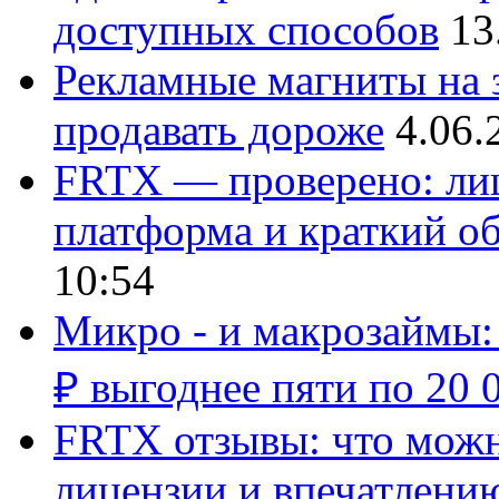
доступных способов
13
Рекламные магниты на з
продавать дороже
4.06.
FRTX — проверено: лиц
платформа и краткий об
10:54
Микро - и макрозаймы:
₽ выгоднее пяти по 20 
FRTX отзывы: что можно
лицензии и впечатлению