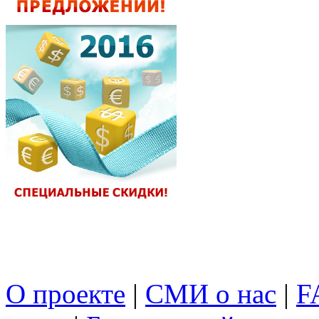
О проекте
|
СМИ о нас
|
F