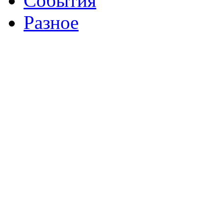
События
Разное