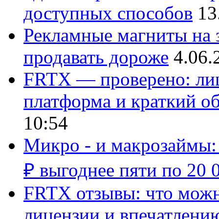
доступных способов
13
Рекламные магниты на з
продавать дороже
4.06.
FRTX — проверено: лиц
платформа и краткий об
10:54
Микро - и макрозаймы:
₽ выгоднее пяти по 20 
FRTX отзывы: что можно
лицензии и впечатлению