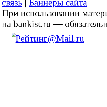
связь
|
Баннеры сайта
При использовании матери
на bankist.ru — обязательн