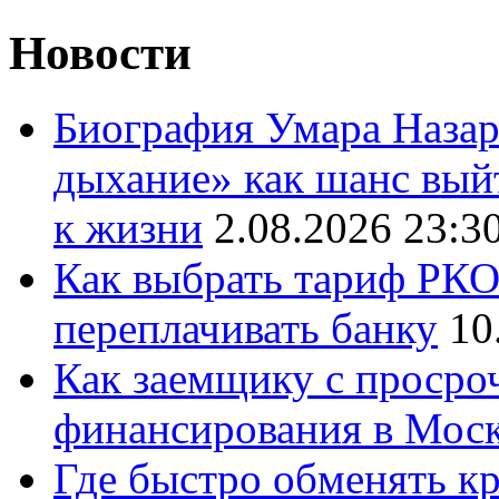
Новости
Биография Умара Назар
дыхание» как шанс выйт
к жизни
2.08.2026 23:3
Как выбрать тариф РКО 
переплачивать банку
10
Как заемщику с просро
финансирования в Мос
Где быстро обменять кр