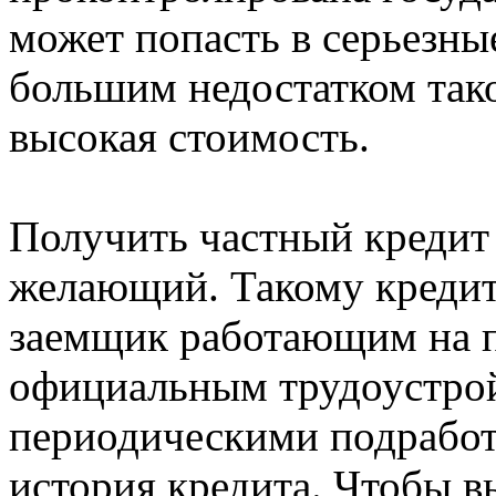
может попасть в серьезн
большим недостатком тако
высокая стоимость.
Получить частный кредит
желающий. Такому кредит
заемщик работающим на п
официальным трудоустрой
периодическими подработк
история кредита. Чтобы 