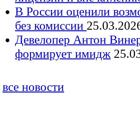
В России оценили возм
без комиссии
25.03.202
Девелопер Антон Винер
формирует имидж
25.0
все новости