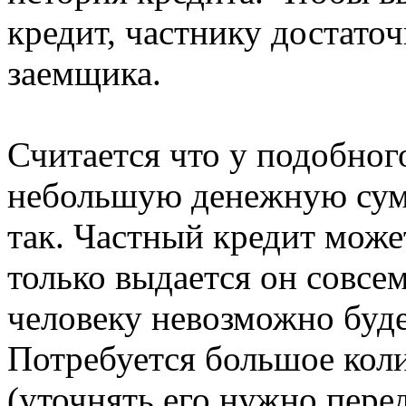
кредит, частнику достаточ
заемщика.
Считается что у подобно
небольшую денежную сумм
так. Частный кредит може
только выдается он совсе
человеку невозможно буд
Потребуется большое кол
(уточнять его нужно пере