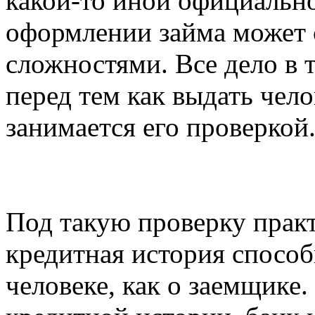
какой-то иной официальн
оформлении займа может 
сложностями. Все дело в т
перед тем как выдать чел
занимается его проверкой
Под такую проверку практ
кредитная история способ
человеке, как о заемщике.