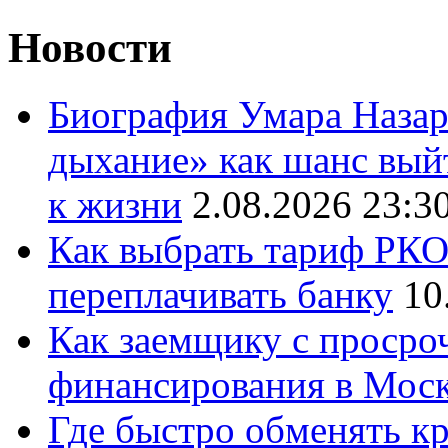
Новости
Биография Умара Назар
дыхание» как шанс выйт
к жизни
2.08.2026 23:3
Как выбрать тариф РКО 
переплачивать банку
10
Как заемщику с просро
финансирования в Мос
Где быстро обменять кр