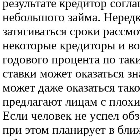
результате кредитор согл
небольшого займа. Нередк
затягиваться сроки рассмо
некоторые кредиторы и в
годового процента по так
ставки может оказаться зн
может даже оказаться так
предлагают лицам с плох
Если человек не успел об
при этом планирует в бли