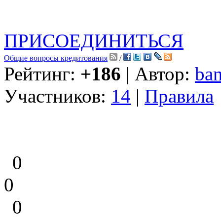
ПРИСОЕДИНИТЬСЯ
Общие вопросы кредитования
/
Рейтинг:
+186
| Автор:
ban
Участников:
14
|
Правила
0
0
0