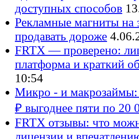
доступных способов
13
Рекламные магниты на з
продавать дороже
4.06.
FRTX — проверено: лиц
платформа и краткий об
10:54
Микро - и макрозаймы:
₽ выгоднее пяти по 20 
FRTX отзывы: что можно
лицензии и впечатлению