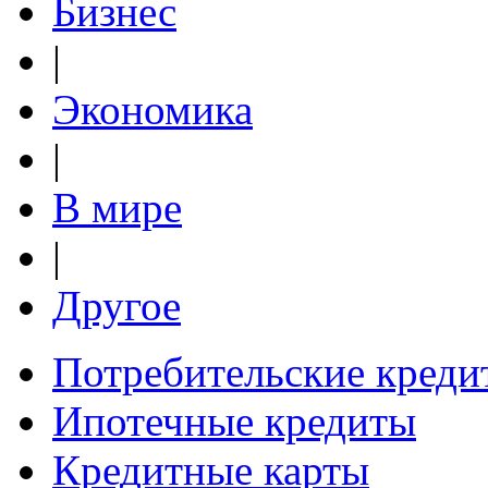
Бизнес
|
Экономика
|
В мире
|
Другое
Потребительские креди
Ипотечные кредиты
Кредитные карты