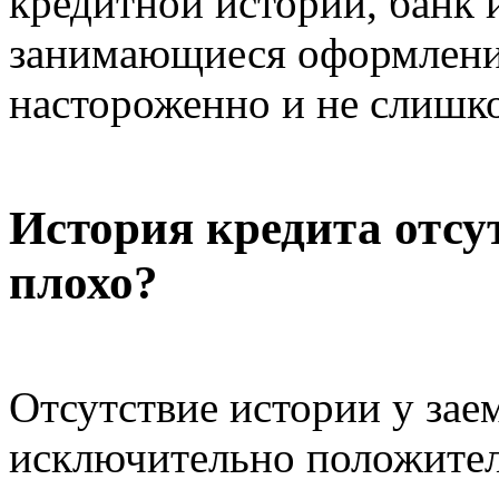
кредитной истории, банк 
занимающиеся оформление
настороженно и не слишк
История кредита отсу
плохо?
Отсутствие истории у зае
исключительно положител