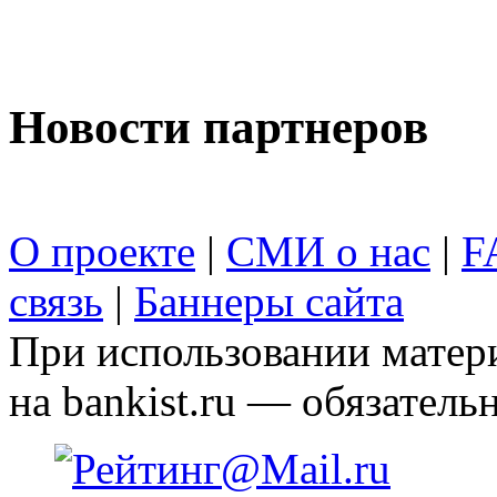
Новости партнеров
О проекте
|
СМИ о нас
|
F
связь
|
Баннеры сайта
При использовании матери
на bankist.ru — обязательн