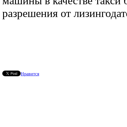
машины в качестве такси 
разрешения от лизингодат
Нравится