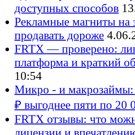
доступных способов
13
Рекламные магниты на з
продавать дороже
4.06.
FRTX — проверено: лиц
платформа и краткий об
10:54
Микро - и макрозаймы:
₽ выгоднее пяти по 20 
FRTX отзывы: что можно
лицензии и впечатлению