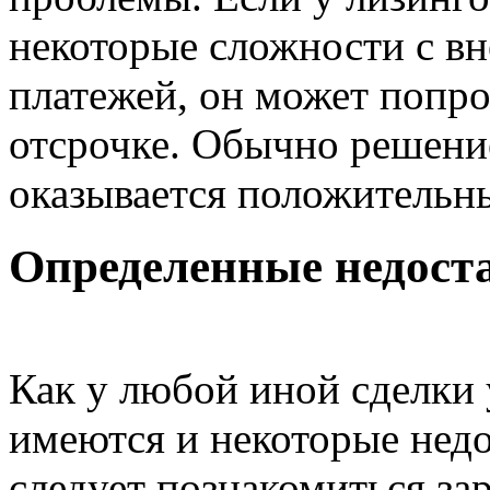
некоторые сложности с в
платежей, он может попро
отсрочке. Обычно решени
оказывается положительн
Определенные недост
Как у любой иной сделки 
имеются и некоторые недо
следует познакомиться за