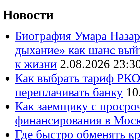
Новости
Биография Умара Назар
дыхание» как шанс выйт
к жизни
2.08.2026 23:3
Как выбрать тариф РКО 
переплачивать банку
10
Как заемщику с просро
финансирования в Мос
Где быстро обменять кр