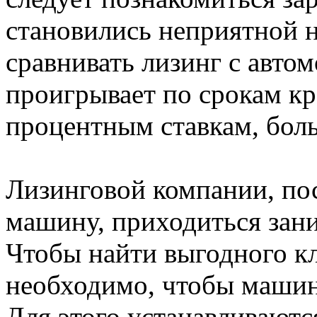
становились неприятной 
сравнивать лизинг с авто
проигрывает по срокам к
процентным ставкам, бол
Лизинговой компании, пос
машину, приходиться зани
Чтобы найти выгодного кл
необходимо, чтобы машин
Для этого устанавливаютс