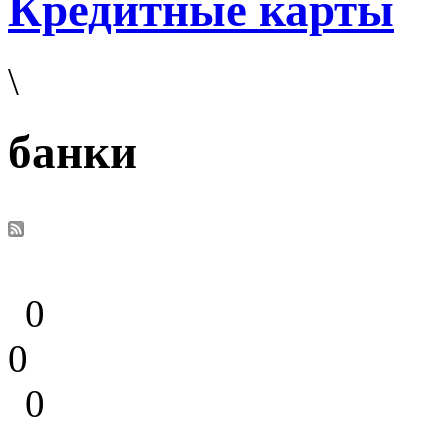
Кредитные карты
\
банки
0
0
0