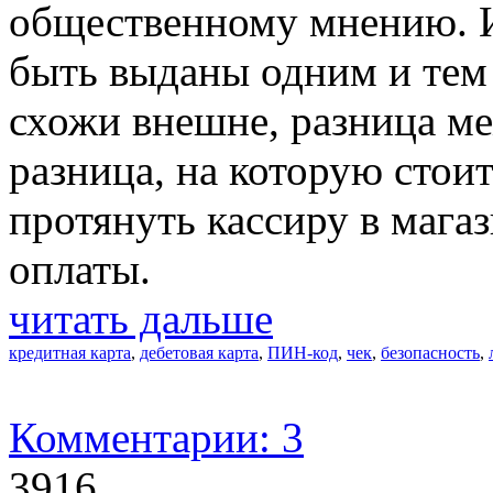
общественному мнению. И
быть выданы одним и тем 
схожи внешне, разница м
разница, на которую стои
протянуть кассиру в магаз
оплаты.
читать дальше
кредитная карта
,
дебетовая карта
,
ПИН-код
,
чек
,
безопасность
,
Комментарии: 3
3916