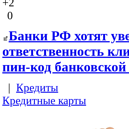
+2
0
Банки РФ хотят ув
ответственность кли
пин-код банковской
|
Кредиты
Кредитные карты