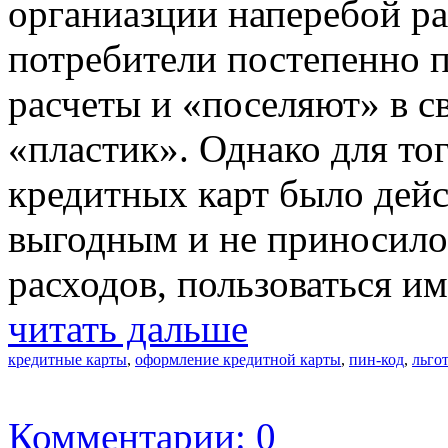
органиазции наперебой ра
потребители постепенно п
расчеты и «поселяют» в 
«пластик». Однако для то
кредитных карт было дей
выгодным и не приносило
расходов, пользоваться и
читать дальше
кредитные карты
,
оформление кредитной карты
,
пин-код
,
льго
Комментарии: 0