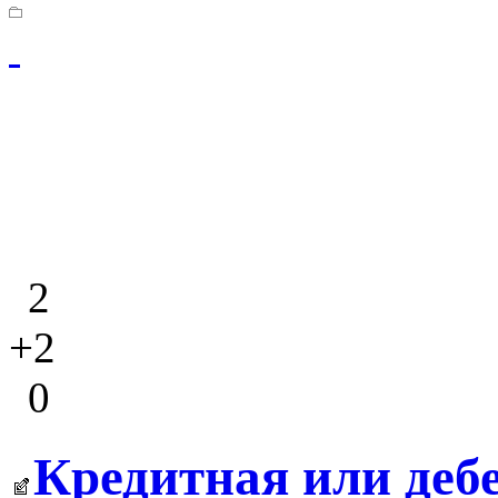
2
+2
0
Кредитная или деб