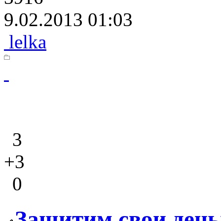
9.02.2013 01:03
lelka
3
+3
0
Защитим свои день