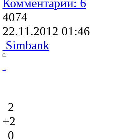
Комментарии: 6
4074
22.11.2012 01:46
Simbank
2
+2
0