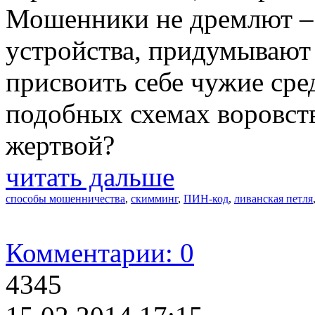
Мошенники не дремлют –
устройства, придумывают
присвоить себе чужие сред
подобных схемах воровств
жертвой?
читать дальше
способы мошенничества
,
скимминг
,
ПИН-код
,
ливанская петля
Комментарии: 0
4345