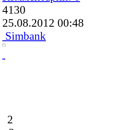
4130
25.08.2012 00:48
Simbank
2