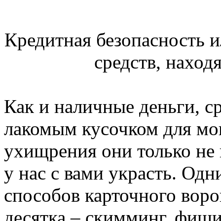
Кредитная безопасность и
средств, наход
Как и наличные деньги, ср
лакомым кусочком для мо
ухищрения они только не 
у нас с вами украсть. Од
способов карточного воро
десятка – скимминг, фиши