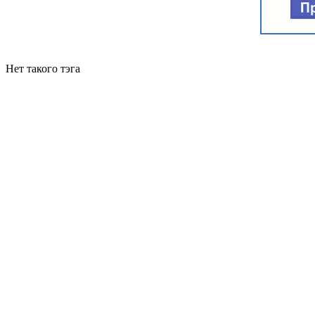
Нет такого тэга