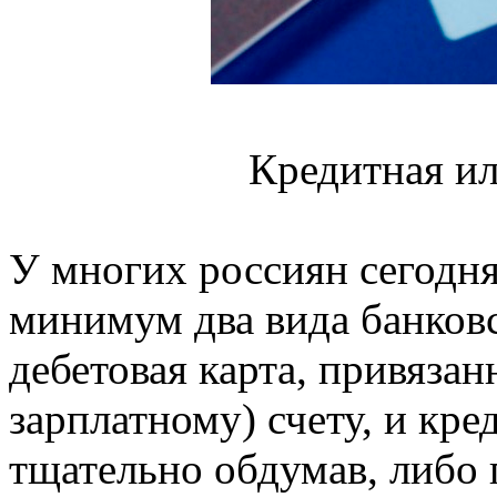
Кредитная ил
У многих россиян сегодн
минимум два вида банковс
дебетовая карта, привяза
зарплатному) счету, и кре
тщательно обдумав, либо 