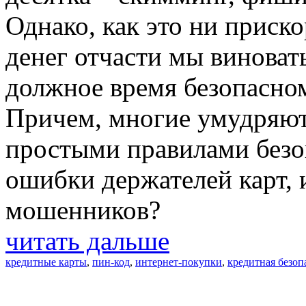
Однако, как это ни приск
денег отчасти мы виноваты
должное время безопасно
Причем, многие умудряют
простыми правилами безо
ошибки держателей карт, и
мошенников?
читать дальше
кредитные карты
,
пин-код
,
интернет-покупки
,
кредитная безоп