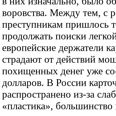
в них изначально, было об
воровства. Между тем, с р
преступникам пришлось т
продолжать поиски легко
европейские держатели ка
страдают от действий мош
похищенных денег уже со
долларов. В России карто
распространено из-за сла
«пластика», большинство 