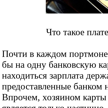
Что такое плат
Почти в каждом портмоне
бы на одну банковскую кар
находиться зарплата держ
предоставленные банком 
Впрочем, хозяином карты
является только частично,