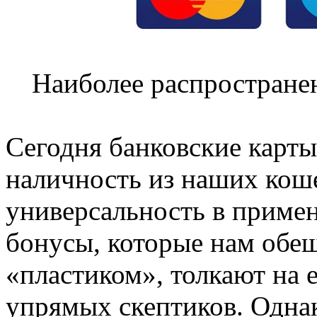
Наиболее распростране
Сегодня банковские карт
наличность из наших коше
универсальность в приме
бонусы, которые нам обещ
«пластиком», толкают на 
упрямых скептиков. Однак