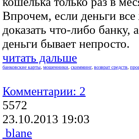
кошелька только раз в мес
Впрочем, если деньги все 
доказать что-либо банку, 
деньги бывает непросто.
читать дальше
банковские карты
,
мошенники
,
скимминг
,
возврат средств
,
про
Комментарии: 2
5572
23.10.2013 19:03
blane