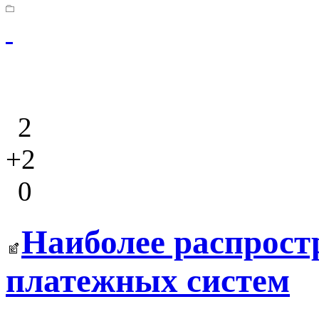
2
+2
0
Наиболее распрос
платежных систем