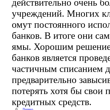
действительно очень б
учреждений. Многих кли
омут постоянного испо
банков. В итоге они сам
ямы. Хорошим решение
банков является провед
частичным списанием до
предварительно завысив
потерять хотя бы свои 
кредитных средств.
0
Лично