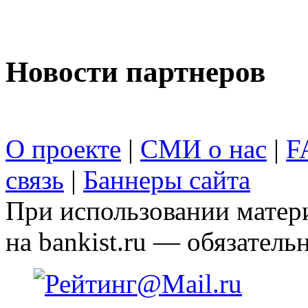
Новости партнеров
О проекте
|
СМИ о нас
|
F
связь
|
Баннеры сайта
При использовании матери
на bankist.ru — обязательн