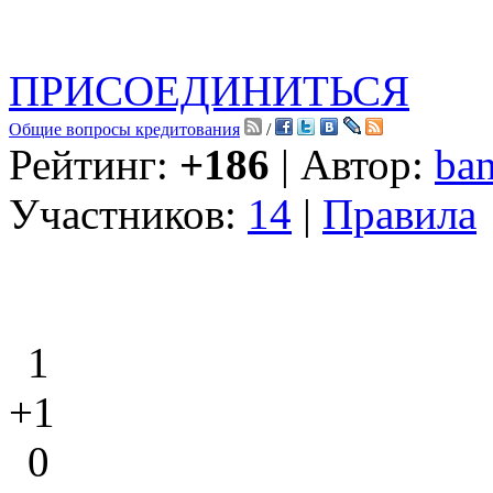
ПРИСОЕДИНИТЬСЯ
Общие вопросы кредитования
/
Рейтинг:
+186
| Автор:
ban
Участников:
14
|
Правила
1
+1
0