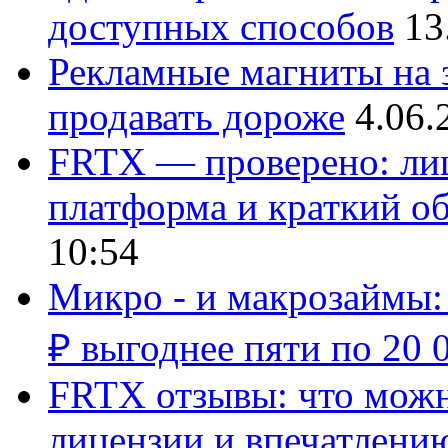
доступных способов
13
Рекламные магниты на з
продавать дороже
4.06.
FRTX — проверено: лиц
платформа и краткий об
10:54
Микро - и макрозаймы:
₽ выгоднее пяти по 20 
FRTX отзывы: что можно
лицензии и впечатлению