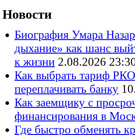
Новости
Биография Умара Назар
дыхание» как шанс выйт
к жизни
2.08.2026 23:3
Как выбрать тариф РКО 
переплачивать банку
10
Как заемщику с просро
финансирования в Мос
Где быстро обменять кр