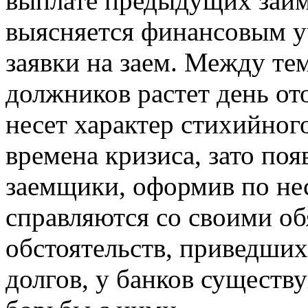
выплате предыдущих займ
выясняется финансовым 
заявки на заем. Между те
должников растет день ото
несет характер стихийного
времена кризиса, зато по
заемщики, оформив по нес
справляются со своими об
обстоятельств, приведши
долгов, у банков существ