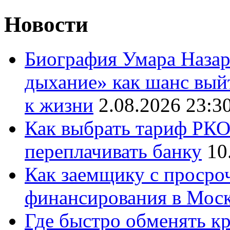
Новости
Биография Умара Назар
дыхание» как шанс выйт
к жизни
2.08.2026 23:3
Как выбрать тариф РКО 
переплачивать банку
10
Как заемщику с просро
финансирования в Мос
Где быстро обменять кр