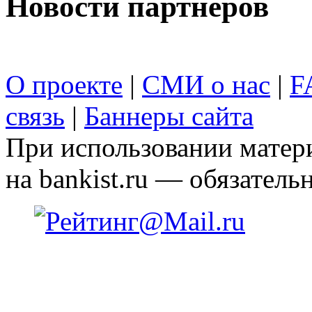
Новости партнеров
О проекте
|
СМИ о нас
|
F
связь
|
Баннеры сайта
При использовании матери
на bankist.ru — обязательн