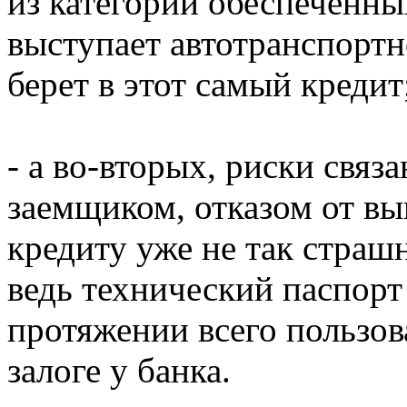
из категории обеспеченных
выступает автотранспортн
берет в этот самый кредит
- а во-вторых, риски связ
заемщиком, отказом от вы
кредиту уже не так страш
ведь технический паспорт
протяжении всего пользов
залоге у банка.