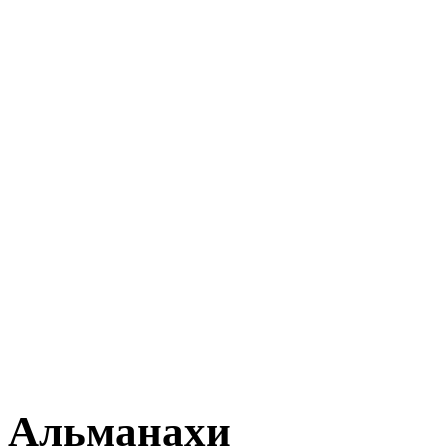
Альманахи