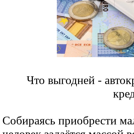
Что выгодней - авток
кре
Собираясь приобрести ма
человек задаётся массой в