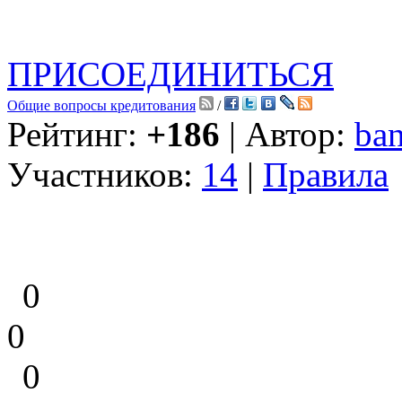
ПРИСОЕДИНИТЬСЯ
Общие вопросы кредитования
/
Рейтинг:
+186
| Автор:
ban
Участников:
14
|
Правила
0
0
0