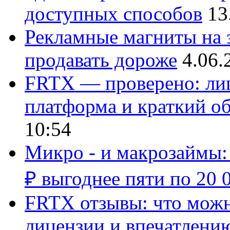
доступных способов
13
Рекламные магниты на з
продавать дороже
4.06.
FRTX — проверено: лиц
платформа и краткий об
10:54
Микро - и макрозаймы:
₽ выгоднее пяти по 20 
FRTX отзывы: что можно
лицензии и впечатлению