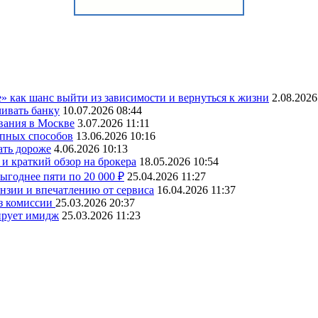
» как шанс выйти из зависимости и вернуться к жизни
2.08.2026
чивать банку
10.07.2026 08:44
вания в Москве
3.07.2026 11:11
упных способов
13.06.2026 10:16
ать дороже
4.06.2026 10:13
и краткий обзор на брокера
18.05.2026 10:54
ыгоднее пяти по 20 000 ₽
25.04.2026 11:27
ензии и впечатлению от сервиса
16.04.2026 11:37
ез комиссии
25.03.2026 20:37
ирует имидж
25.03.2026 11:23