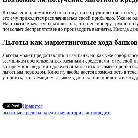
К сожалению, немногие банки идут на сотрудничество с госуда
это ему приходится расплачиваться своей прибылью. Уже не од
На практике зачастую выходит так, что пенсионеру трудно пол
позволяет беспрепятственно производить выплаты. Иногда даже
Льготы как маркетинговые хода банков
Льготы может предоставлять и сам банк, но как уже говорилос
заемщикам воспользоваться заемными средствами, с нулевой п
которым впоследствии доведется заплатить те самые проценты
льготным периодом. Клиенту якобы дается возможность в течен
уточнить, что заемщику за такое удовольствие придется ежегодно
Нравится
льготные кредиты
,
кредитная история
,
автокредит