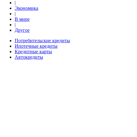
|
Экономика
|
В мире
|
Другое
Потребительские кредиты
Ипотечные кредиты
Кредитные карты
Автокредиты