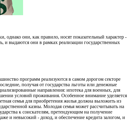
, однако они, как правило, носят показательный характер -
ть, и выдаются они в рамках реализации государственных
льшинство программ реализуются в самом дорогом секторе
последние, получая от государства льготы или денежные
циализированные направления: ипотека для военных, для
чшении условий проживания. Особенное внимание уделяется
детная семья для приобретения жилья должна выложить из
сударственной казны. Молодая семья может рассчитывать на
сударства к соискателям, претендующим на получение
даже и невысокий - доход, и обеспечение кредита залогом, и