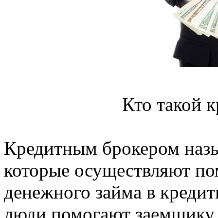
Кто такой 
Кредитным брокером назы
которые осуществляют по
денежного займа в креди
люди помогают заемщику 