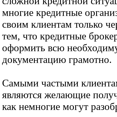
сложной кредитной ситуац
многие кредитные органи
своим клиентам только чер
тем, что кредитные броке
оформить всю необходиму
документацию грамотно.
Самыми частыми клиента
являются желающие получ
как немногие могут разоб