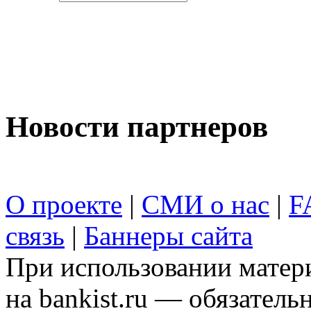
Новости партнеров
О проекте
|
СМИ о нас
|
F
связь
|
Баннеры сайта
При использовании матери
на bankist.ru — обязательн