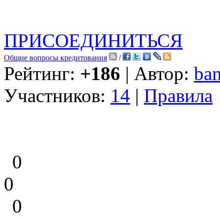
ПРИСОЕДИНИТЬСЯ
Общие вопросы кредитования
/
Рейтинг:
+186
| Автор:
ban
Участников:
14
|
Правила
0
0
0