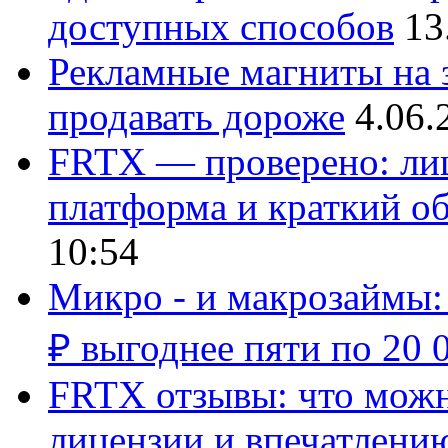
доступных способов
13
Рекламные магниты на з
продавать дороже
4.06.
FRTX — проверено: лиц
платформа и краткий об
10:54
Микро - и макрозаймы:
₽ выгоднее пяти по 20 
FRTX отзывы: что можно
лицензии и впечатлению