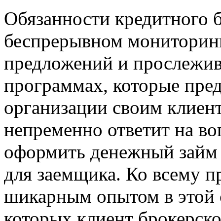
Обязанности кредитного 
беспрерывном мониторин
предложений и прослежив
программах, которые пре
организации своим клиен
непременно ответит на во
оформить денежный займ 
для заемщика. Ко всему п
шикарным опытом в этой 
которых клиент брокерск