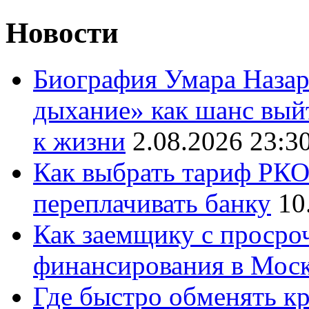
Новости
Биография Умара Назар
дыхание» как шанс выйт
к жизни
2.08.2026 23:3
Как выбрать тариф РКО 
переплачивать банку
10
Как заемщику с просро
финансирования в Мос
Где быстро обменять кр