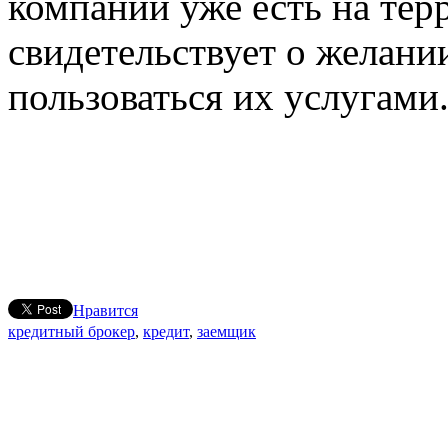
компании уже есть на тер
свидетельствует о желани
пользоваться их услугами
Нравится
кредитный брокер
,
кредит
,
заемщик