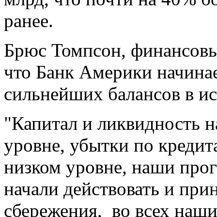
ранее.
Брюс Томпсон, финансовы
что Банк Америки начинае
сильнейших балансов в и
"Капитал и ликвидность н
уровне, убытки по кредит
низком уровне, наши про
начали действовать и при
сбережения, во всех наш