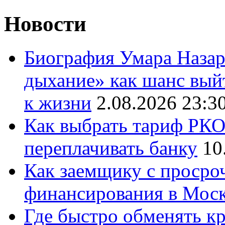
Новости
Биография Умара Назар
дыхание» как шанс выйт
к жизни
2.08.2026 23:3
Как выбрать тариф РКО 
переплачивать банку
10
Как заемщику с просро
финансирования в Мос
Где быстро обменять кр