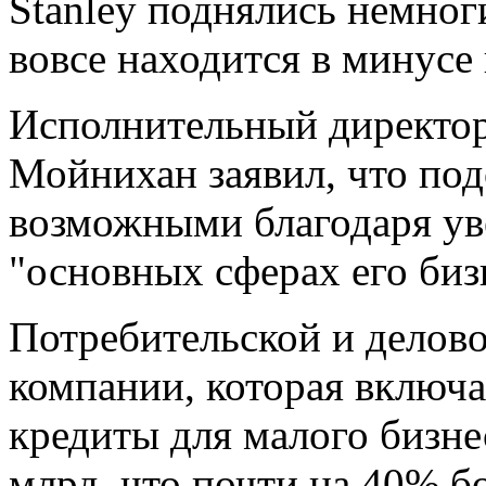
Stanley поднялись немног
вовсе находится в минусе 
Исполнительный директор
Мойнихан заявил, что по
возможными благодаря ув
"основных сферах его биз
Потребительской и делово
компании, которая включа
кредиты для малого бизне
млрд, что почти на 40% б