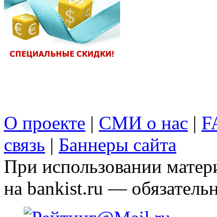
О проекте
|
СМИ о нас
|
F
связь
|
Баннеры сайта
При использовании матери
на bankist.ru — обязательн