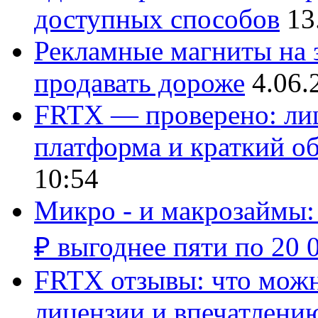
доступных способов
13
Рекламные магниты на з
продавать дороже
4.06.
FRTX — проверено: лиц
платформа и краткий об
10:54
Микро - и макрозаймы:
₽ выгоднее пяти по 20 
FRTX отзывы: что можно
лицензии и впечатлению