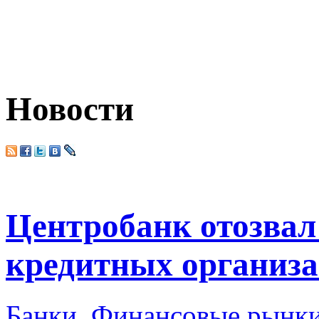
Новости
Центробанк отозвал
кредитных организ
Банки
,
Финансовые рынк