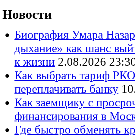
Новости
Биография Умара Назар
дыхание» как шанс выйт
к жизни
2.08.2026 23:3
Как выбрать тариф РКО 
переплачивать банку
10
Как заемщику с просро
финансирования в Мос
Где быстро обменять кр