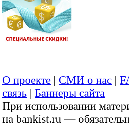
О проекте
|
СМИ о нас
|
F
связь
|
Баннеры сайта
При использовании матери
на bankist.ru — обязательн