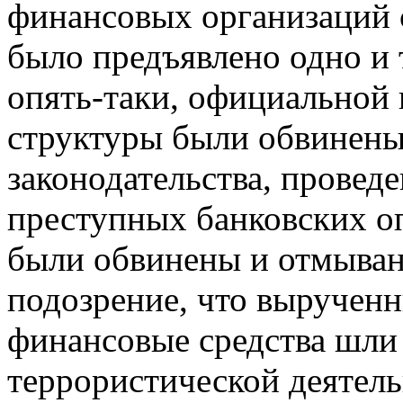
финансовых организаций 
было предъявлено одно и 
опять-таки, официальной
структуры были обвинены
законодательства, провед
преступных банковских о
были обвинены и отмывани
подозрение, что выручен
финансовые средства шли
террористической деятел