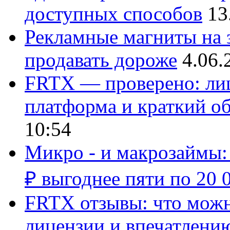
доступных способов
13
Рекламные магниты на з
продавать дороже
4.06.
FRTX — проверено: лиц
платформа и краткий об
10:54
Микро - и макрозаймы:
₽ выгоднее пяти по 20 
FRTX отзывы: что можно
лицензии и впечатлению