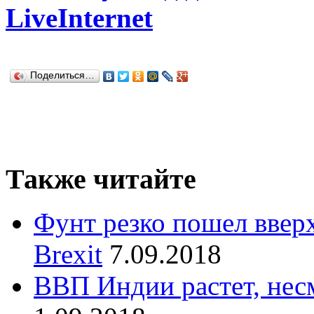
LiveInternet
Поделиться…
Также читайте
Фунт резко пошел вверх
Brexit
7.09.2018
ВВП Индии растет, нес