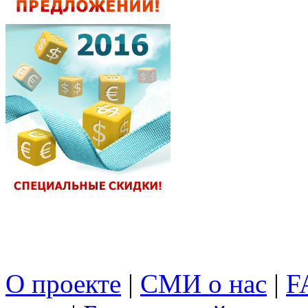
О проекте
|
СМИ о нас
|
F