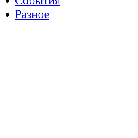
События
Разное