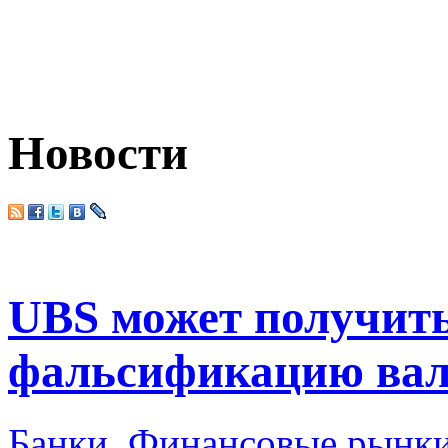
Новости
UBS может получит
фальсификацию вал
Банки
,
Финансовые рынк