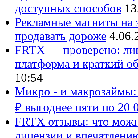
доступных способов
13
Рекламные магниты на з
продавать дороже
4.06.
FRTX — проверено: лиц
платформа и краткий об
10:54
Микро - и макрозаймы:
₽ выгоднее пяти по 20 
FRTX отзывы: что можно
лицензии и впечатлению