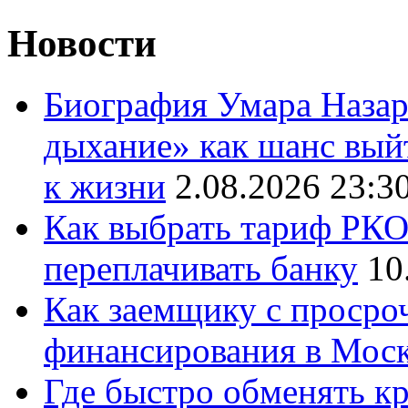
Новости
Биография Умара Назар
дыхание» как шанс выйт
к жизни
2.08.2026 23:3
Как выбрать тариф РКО 
переплачивать банку
10
Как заемщику с просро
финансирования в Мос
Где быстро обменять кр