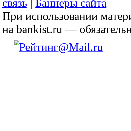
связь
|
Баннеры сайта
При использовании матери
на bankist.ru — обязательн