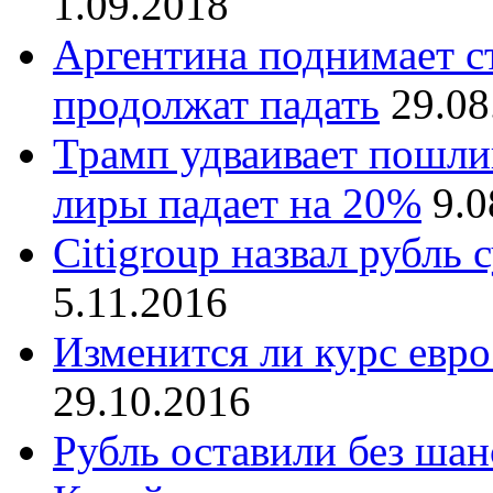
1.09.2018
Аргентина поднимает ст
продолжат падать
29.08
Трамп удваивает пошлин
лиры падает на 20%
9.0
Citigroup назвал рубль
5.11.2016
Изменится ли курс евр
29.10.2016
Рубль оставили без шан