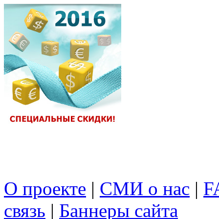
О проекте
|
СМИ о нас
|
F
связь
|
Баннеры сайта