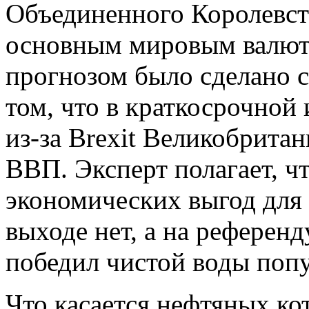
Объединенного Королевст
основным мировым валюта
прогнозом было сделано с
том, что в краткосрочной
из-за Brexit Великобритан
ВВП. Эксперт полагает, ч
экономических выгод для 
выходе нет, а на референ
победил чистой воды поп
Что касается нефтяных ко