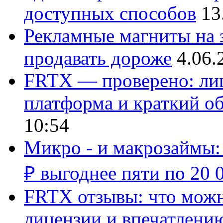
доступных способов
13
Рекламные магниты на з
продавать дороже
4.06.
FRTX — проверено: лиц
платформа и краткий об
10:54
Микро - и макрозаймы:
₽ выгоднее пяти по 20 
FRTX отзывы: что можно
лицензии и впечатлению