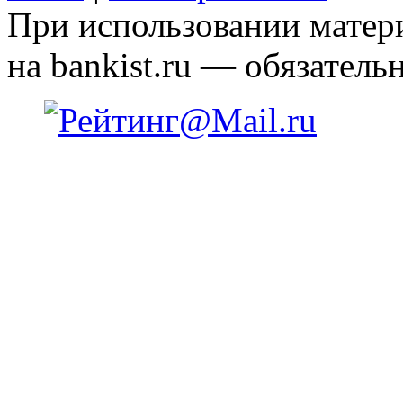
При использовании матери
на bankist.ru — обязательн