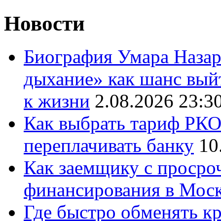
Новости
Биография Умара Назар
дыхание» как шанс выйт
к жизни
2.08.2026 23:3
Как выбрать тариф РКО 
переплачивать банку
10
Как заемщику с просро
финансирования в Мос
Где быстро обменять кр