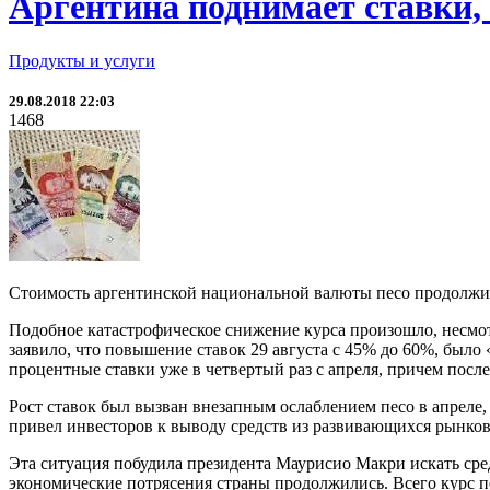
Аргентина поднимает ставки, 
Продукты и услуги
29.08.2018 22:03
1468
Стоимость аргентинской национальной валюты песо продолжила
Подобное катастрофическое снижение курса произошло, несмот
заявило, что повышение ставок 29 августа с 45% до 60%, был
процентные ставки уже в четвертый раз с апреля, причем послед
Рост ставок был вызван внезапным ослаблением песо в апреле,
привел инвесторов к выводу средств из развивающихся рынков
Эта ситуация побудила президента Маурисио Макри искать сре
экономические потрясения страны продолжились. Всего курс пе