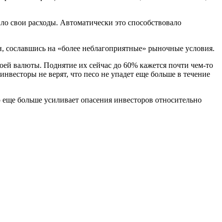
ило свои расходы. Автоматически это способствовало
н, сославшись на «более неблагоприятные» рыночные условия.
воей валюты. Поднятие их сейчас до 60% кажется почти чем-то
весторы не верят, что песо не упадет еще больше в течение
о еще больше усиливает опасения инвесторов относительно