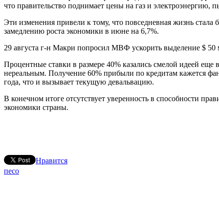
что правительство поднимает цены на газ и электроэнергию, п
Эти изменения привели к тому, что повседневная жизнь стала
замедлению роста экономики в июне на 6,7%.
29 августа г-н Макри попросил МВФ ускорить выделение $ 50 
Процентные ставки в размере 40% казались смелой идеей еще в
нереальным. Получение 60% прибыли по кредитам кажется фанта
года, что и вызывает текущую девальвацию.
В конечном итоге отсутствует уверенность в способности пра
экономики страны.
Нравится
песо