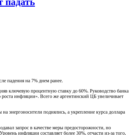
т падать
сле падения на 7% днем ранее.
дняв ключевую процентную ставку до 60%. Руководство банка
о роста инфляции». Всего же аргентинский ЦБ увеличивает
ы на энергоносители поднялись, а укрепление курса доллара
одавал запрос в качестве меры предосторожности, но
ровень инфляции составляет более 30%, отчасти из-за того,