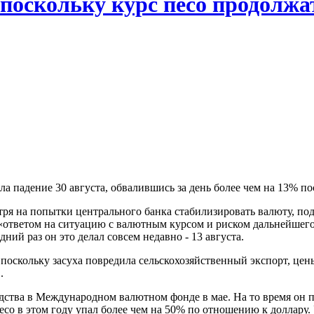
поскольку курс песо продолжа
 падение 30 августа, обвалившись за день более чем на 13% по
ря на попытки центрального банка стабилизировать валюту, по
о «ответом на ситуацию с валютным курсом и риском дальнейшег
ний раз он это делал совсем недавно - 13 августа.
 поскольку засуха повредила сельскохозяйственный экспорт, цен
.
дства в Международном валютном фонде в мае. На то время он п
со в этом году упал более чем на 50% по отношению к доллару. У