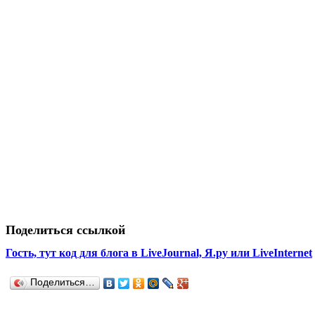
Поделиться ссылкой
Гость, тут код для блога в LiveJournal, Я.ру или LiveInternet
Поделиться…