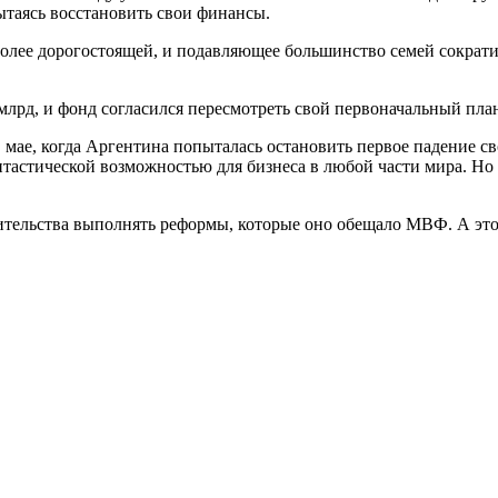
ытаясь восстановить свои финансы.
 более дорогостоящей, и подавляющее большинство семей сократ
млрд, и фонд согласился пересмотреть свой первоначальный пла
 мае, когда Аргентина попыталась остановить первое падение с
стической возможностью для бизнеса в любой части мира. Но ин
вительства выполнять реформы, которые оно обещало МВФ. А эт