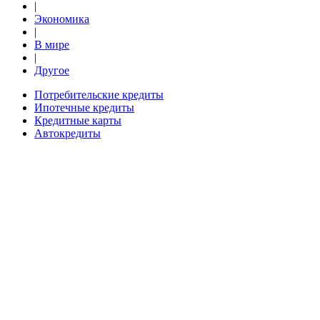
|
Экономика
|
В мире
|
Другое
Потребительские кредиты
Ипотечные кредиты
Кредитные карты
Автокредиты