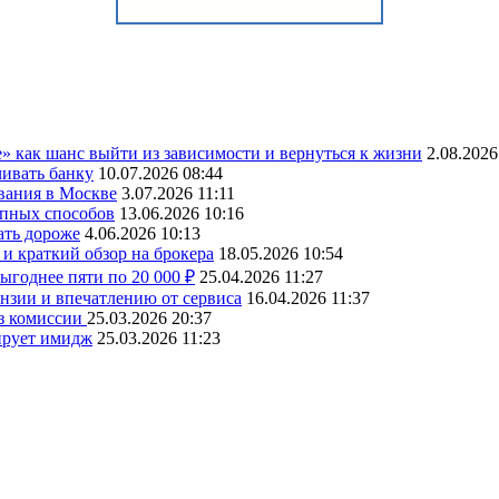
» как шанс выйти из зависимости и вернуться к жизни
2.08.2026
чивать банку
10.07.2026 08:44
вания в Москве
3.07.2026 11:11
упных способов
13.06.2026 10:16
ать дороже
4.06.2026 10:13
и краткий обзор на брокера
18.05.2026 10:54
ыгоднее пяти по 20 000 ₽
25.04.2026 11:27
ензии и впечатлению от сервиса
16.04.2026 11:37
ез комиссии
25.03.2026 20:37
ирует имидж
25.03.2026 11:23